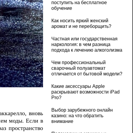
поступить на бесплатное
обучение
Как носить яркий женский
аромат и не переборщить?
Частная или государственная
наркология: в чем разница
подхода к лечению алкоголизма
Чем профессиональный
сварочный полуавтомат
отличается от бытовой модели?
Какие аксессуары Apple
раскрывают возможности iPad
Pro?
Выбор зарубежного онлайн
аккарелло, вновь
казино: на что обратить
ием моды. Если в
внимание
раз пространство