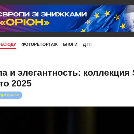
ОВСЮДУ
ФОТОРЕПОРТАЖ
БЛОГИ
ДТП
а и элегантность: коллекция 
то 2025
українською