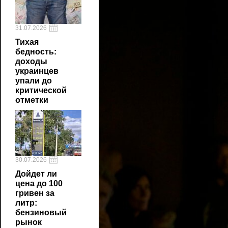
31.07.2026
Тихая
бедность:
доходы
украинцев
упали до
критической
отметки
30.07.2026
Дойдет ли
цена до 100
гривен за
литр:
бензиновый
рынок