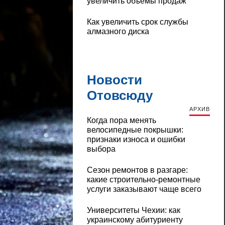
увеличить объемы продаж
Как увеличить срок службы
алмазного диска
Новости
Отовсюду
АРХИВ
Когда пора менять
велосипедные покрышки:
признаки износа и ошибки
выбора
Сезон ремонтов в разгаре:
какие строительно-ремонтные
услуги заказывают чаще всего
Университеты Чехии: как
украинскому абитуриенту