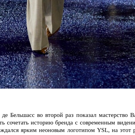
 де Бельшасс во второй раз показал мастерство В
ть сочетать историю бренда с современным виден
ождался ярким неоновым логотипом YSL, на этот 