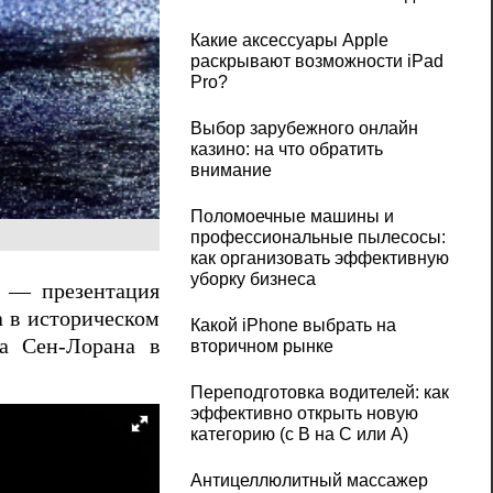
Какие аксессуары Apple
раскрывают возможности iPad
Pro?
Выбор зарубежного онлайн
казино: на что обратить
внимание
Поломоечные машины и
профессиональные пылесосы:
как организовать эффективную
уборку бизнеса
в — презентация
а в историческом
Какой iPhone выбрать на
а Сен-Лорана в
вторичном рынке
Переподготовка водителей: как
эффективно открыть новую
категорию (с B на C или А)
Антицеллюлитный массажер