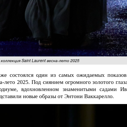
коллекция Saint Laurent весна-лето 2025
иже состоялся один из самых ожидаемых показо
на-лето 2025. Под сиянием огромного золотого глаз
одиуме, вдохновленном знаменитыми садами Ив
дставили новые образы от Энтони Ваккарелло.