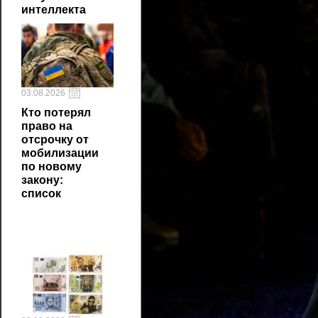
интеллекта
03.08.2026
Кто потерял
право на
отсрочку от
мобилизации
по новому
закону:
список