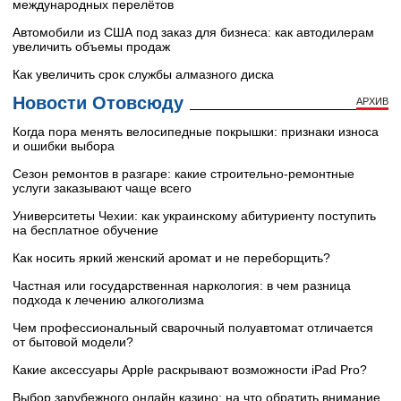
международных перелётов
Автомобили из США под заказ для бизнеса: как автодилерам
увеличить объемы продаж
Как увеличить срок службы алмазного диска
Новости Отовсюду
АРХИВ
Когда пора менять велосипедные покрышки: признаки износа
и ошибки выбора
Сезон ремонтов в разгаре: какие строительно-ремонтные
услуги заказывают чаще всего
Университеты Чехии: как украинскому абитуриенту поступить
на бесплатное обучение
Как носить яркий женский аромат и не переборщить?
Частная или государственная наркология: в чем разница
подхода к лечению алкоголизма
Чем профессиональный сварочный полуавтомат отличается
от бытовой модели?
Какие аксессуары Apple раскрывают возможности iPad Pro?
Выбор зарубежного онлайн казино: на что обратить внимание