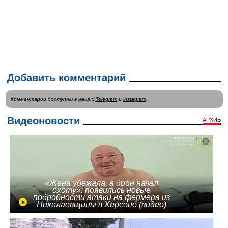
Добавить комментарий
Комментарии доступны в наших
Telegram
и
instagram
.
Видеоновости
АРХИВ
«Жена убежала, а дрон начал
охоту»: появились новые
подробности атаки на фермера из
Николаевщины в Херсоне (видео)