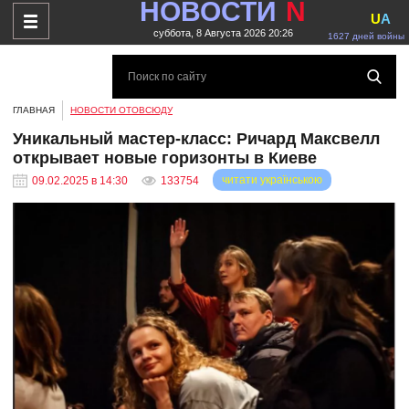
НОВОСТИ
N
U
A
суббота, 8 Августа 2026 20:26
1627 дней войны
ГЛАВНАЯ
НОВОСТИ ОТОВСЮДУ
Уникальный мастер-класс: Ричард Максвелл
открывает новые горизонты в Киеве
читати українською
09.02.2025 в 14:30
133754