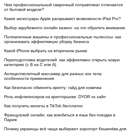
Чем профессиональный сварочный полуавтомат отличается
от бытовой модели?
Какие аксессуары Apple раскрывают возможности iPad Pro?
Выбор зарубежного онлайн казино: на что обратить внимание
Поломоечные машины и профессиональные пылесосы: как
организовать эффективную уборку бизнеса
Какой iPhone выбрать на вторичном рынке
Переподготовка водителей: как эффективно открыть новую
категорию (с B на C или А)
Антицеллюлитный массажер для разных зон тела:
особенности применения
Как безопасно обменять крипту: гайд для новичка
Роль инфлюенсеров на крипторынке: DYOR vs хайп
Как получить монеты в TikTok бесплатно
Французский онлайн: как влюбиться в язык без поездки в
Париж
Почему украинцы всё чаще выбирают аэропорт Кишинёва для