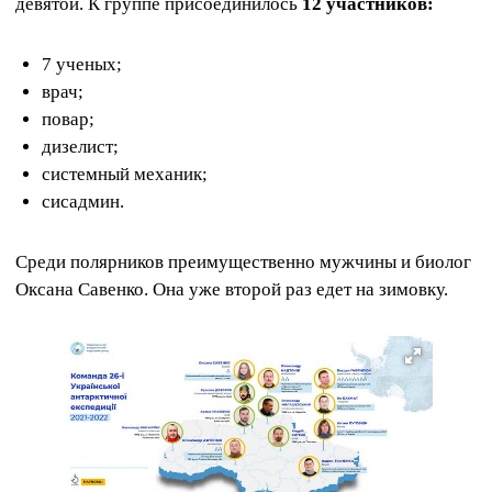
девятой. К группе присоединилось
12 участников:
7 ученых;
врач;
повар;
дизелист;
системный механик;
сисадмин.
Среди полярников преимущественно мужчины и биолог
Оксана Савенко. Она уже второй раз едет на зимовку.