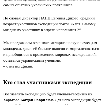
самых опытных украинских полярников.
По словам директор НАНЦ Евгения Дикого, средний
возраст участников экспедиции почти 36 лет. Самому
младшему участнику в апреле исполнится 25.
Мы продолжаем открывать антарктическую науку для
молодежи, давая ей больше шансов самореализоваться
и приобщиться к проведению мировых исследований,
оставаясь украинскими учеными,
– отметил Дикий.
Кто стал участниками экспедиции
Возглавлять экспедицию будет ученый-геофизик из
Харькова
Богдан Гаврилюк.
Для него экспедиция будет