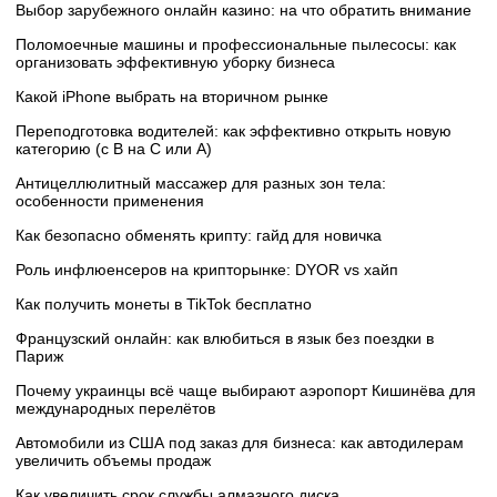
Выбор зарубежного онлайн казино: на что обратить внимание
Поломоечные машины и профессиональные пылесосы: как
организовать эффективную уборку бизнеса
Какой iPhone выбрать на вторичном рынке
Переподготовка водителей: как эффективно открыть новую
категорию (с B на C или А)
Антицеллюлитный массажер для разных зон тела:
особенности применения
Как безопасно обменять крипту: гайд для новичка
Роль инфлюенсеров на крипторынке: DYOR vs хайп
Как получить монеты в TikTok бесплатно
Французский онлайн: как влюбиться в язык без поездки в
Париж
Почему украинцы всё чаще выбирают аэропорт Кишинёва для
международных перелётов
Автомобили из США под заказ для бизнеса: как автодилерам
увеличить объемы продаж
Как увеличить срок службы алмазного диска