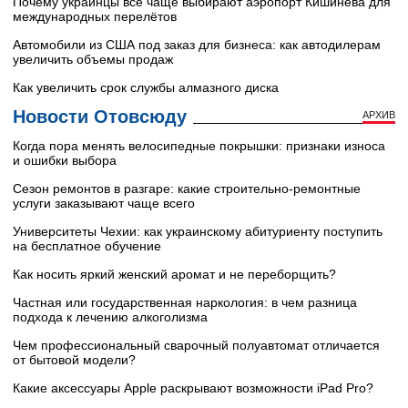
Почему украинцы всё чаще выбирают аэропорт Кишинёва для
международных перелётов
Автомобили из США под заказ для бизнеса: как автодилерам
увеличить объемы продаж
Как увеличить срок службы алмазного диска
Новости Отовсюду
АРХИВ
Когда пора менять велосипедные покрышки: признаки износа
и ошибки выбора
Сезон ремонтов в разгаре: какие строительно-ремонтные
услуги заказывают чаще всего
Университеты Чехии: как украинскому абитуриенту поступить
на бесплатное обучение
Как носить яркий женский аромат и не переборщить?
Частная или государственная наркология: в чем разница
подхода к лечению алкоголизма
Чем профессиональный сварочный полуавтомат отличается
от бытовой модели?
Какие аксессуары Apple раскрывают возможности iPad Pro?