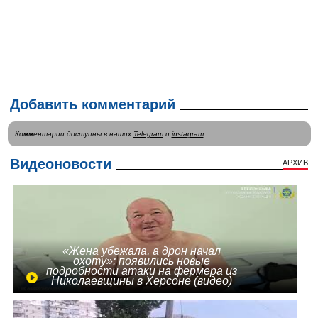
Добавить комментарий
Комментарии доступны в наших
Telegram
и
instagram
.
Видеоновости
АРХИВ
«Жена убежала, а дрон начал
охоту»: появились новые
подробности атаки на фермера из
Николаевщины в Херсоне (видео)