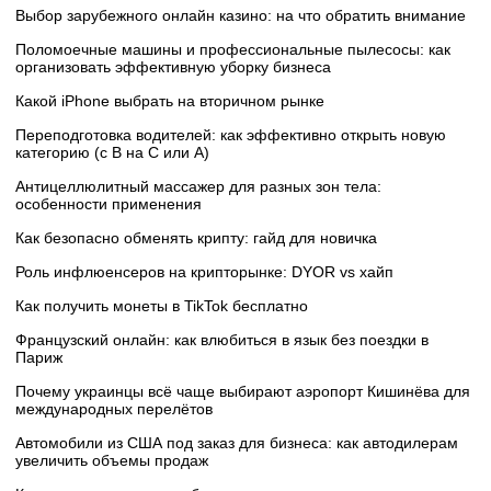
Выбор зарубежного онлайн казино: на что обратить внимание
Поломоечные машины и профессиональные пылесосы: как
организовать эффективную уборку бизнеса
Какой iPhone выбрать на вторичном рынке
Переподготовка водителей: как эффективно открыть новую
категорию (с B на C или А)
Антицеллюлитный массажер для разных зон тела:
особенности применения
Как безопасно обменять крипту: гайд для новичка
Роль инфлюенсеров на крипторынке: DYOR vs хайп
Как получить монеты в TikTok бесплатно
Французский онлайн: как влюбиться в язык без поездки в
Париж
Почему украинцы всё чаще выбирают аэропорт Кишинёва для
международных перелётов
Автомобили из США под заказ для бизнеса: как автодилерам
увеличить объемы продаж