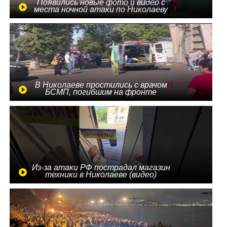
Появились новые фото и видео с
места ночной атаки по Николаеву
В Николаеве простились с врачом
БСМП, погибшим на фронте
Из-за атаки РФ пострадал магазин
техники в Николаеве (видео)