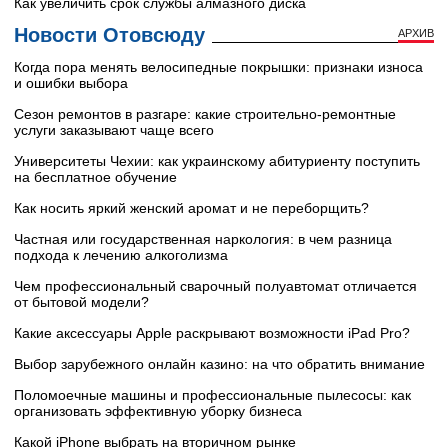
Как увеличить срок службы алмазного диска
Новости Отовсюду
АРХИВ
Когда пора менять велосипедные покрышки: признаки износа
и ошибки выбора
Сезон ремонтов в разгаре: какие строительно-ремонтные
услуги заказывают чаще всего
Университеты Чехии: как украинскому абитуриенту поступить
на бесплатное обучение
Как носить яркий женский аромат и не переборщить?
Частная или государственная наркология: в чем разница
подхода к лечению алкоголизма
Чем профессиональный сварочный полуавтомат отличается
от бытовой модели?
Какие аксессуары Apple раскрывают возможности iPad Pro?
Выбор зарубежного онлайн казино: на что обратить внимание
Поломоечные машины и профессиональные пылесосы: как
организовать эффективную уборку бизнеса
Какой iPhone выбрать на вторичном рынке