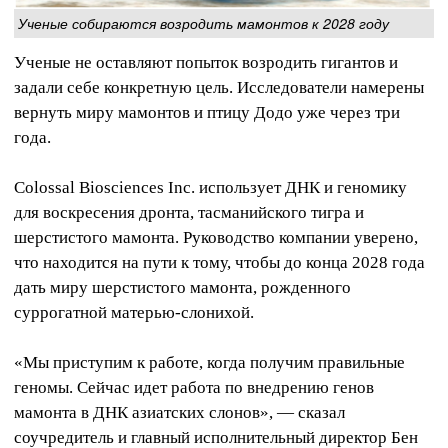
Ученые собираются возродить мамонтов к 2028 году
Ученые не оставляют попыток возродить гигантов и
задали себе конкретную цель. Исследователи намерены
вернуть миру мамонтов и птицу Додо уже через три
года.
Colossal Biosciences Inc. использует ДНК и геномику
для воскресения дронта, тасманийского тигра и
шерстистого мамонта. Руководство компании уверено,
что находится на пути к тому, чтобы до конца 2028 года
дать миру шерстистого мамонта, рожденного
суррогатной матерью-слонихой.
«Мы приступим к работе, когда получим правильные
геномы. Сейчас идет работа по внедрению генов
мамонта в ДНК азиатских слонов», — сказал
соучредитель и главный исполнительный директор Бен