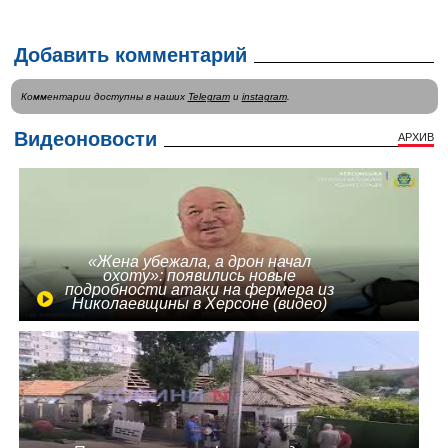
Добавить комментарий
Комментарии доступны в наших
Telegram
и
instagram
.
Видеоновости
АРХИВ
«Жена убежала, а дрон начал
охоту»: появились новые
подробности атаки на фермера из
Николаевщины в Херсоне (видео)