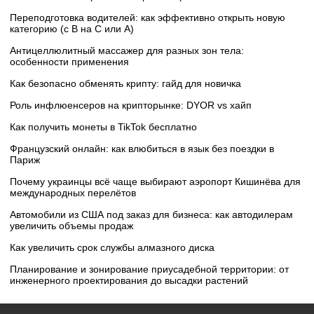
Переподготовка водителей: как эффективно открыть новую
категорию (с B на C или А)
Антицеллюлитный массажер для разных зон тела:
особенности применения
Как безопасно обменять крипту: гайд для новичка
Роль инфлюенсеров на крипторынке: DYOR vs хайп
Как получить монеты в TikTok бесплатно
Французский онлайн: как влюбиться в язык без поездки в
Париж
Почему украинцы всё чаще выбирают аэропорт Кишинёва для
международных перелётов
Автомобили из США под заказ для бизнеса: как автодилерам
увеличить объемы продаж
Как увеличить срок службы алмазного диска
Планирование и зонирование приусадебной территории: от
инженерного проектирования до высадки растений