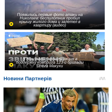
Появились первые фото атаки на
Николаев: беспилотник пробил
крышу жилого дома и залетел в
квартиру (видео)
В Николаеве прошла акция в
поддержку комбрига 123-й бригады
Олега Макухи