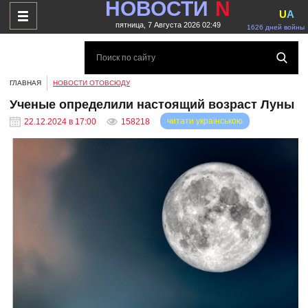
НОВОСТИ
N
U
A
пятница, 7 Августа 2026 02:49
1626 дней войны
ГЛАВНАЯ
НОВОСТИ ОТОВСЮДУ
Ученые определили настоящий возраст Луны
читати українською
22.12.2024 в 17:00
158218