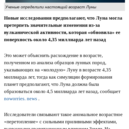
Ученые определили настоящий возраст Луны
Новые исследования предполагают, что Луна могла
претерпеть значительные изменения из-за
вулканической активности, которая «обновила» ее
поверхность около 4,35 миллиарда лет назад
Это может объяснить расхождение в возрасте,
полученном из анализа образцов лунных пород,
указывающих на «молодую» Луну в возрасте 4,35
миллиарда лет, тогда как симуляции формирования
планет предполагают, что Луна должна была
образоваться около 4,5 миллиарда лет назад, сообщает
noworries. news
.
Исследователи связывают такое аномальное возрастное
«перетопление» с сильными приливными эффектами,
вызванными гравитационным влиянием Земли. На