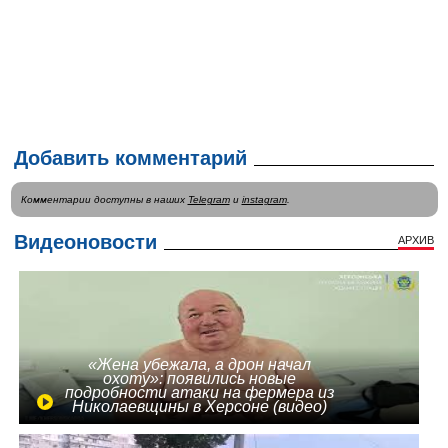
Добавить комментарий
Комментарии доступны в наших
Telegram
и
instagram
.
Видеоновости
АРХИВ
«Жена убежала, а дрон начал
охоту»: появились новые
подробности атаки на фермера из
Николаевщины в Херсоне (видео)