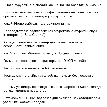
Выбор зарубежного онлайн казино: на что обратить внимание
Поломоечные машины и профессиональные пылесосы: как
организовать эффективную уборку бизнеса
Какой iPhone выбрать на вторичном рынке
Переподготовка водителей: как эффективно открыть новую
категорию (с B на C или А)
Антицеллюлитный массажер для разных зон тела:
особенности применения
Как безопасно обменять крипту: гайд для новичка
Роль инфлюенсеров на крипторынке: DYOR vs хайп
Как получить монеты в TikTok бесплатно
Французский онлайн: как влюбиться в язык без поездки в
Париж
Почему украинцы всё чаще выбирают аэропорт Кишинёва для
международных перелётов
Автомобили из США под заказ для бизнеса: как автодилерам
увеличить объемы продаж