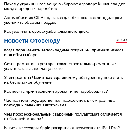
Почему украинцы всё чаще выбирают аэропорт Кишинёва для
международных перелётов
Автомобили из США под заказ для бизнеса: как автодилерам
увеличить объемы продаж
Как увеличить срок службы алмазного диска
Новости Отовсюду
АРХИВ
Когда пора менять велосипедные покрышки: признаки износа
и ошибки выбора
Сезон ремонтов в разгаре: какие строительно-ремонтные
услуги заказывают чаще всего
Университеты Чехии: как украинскому абитуриенту поступить
на бесплатное обучение
Как носить яркий женский аромат и не переборщить?
Частная или государственная наркология: в чем разница
подхода к лечению алкоголизма
Чем профессиональный сварочный полуавтомат отличается
от бытовой модели?
Какие аксессуары Apple раскрывают возможности iPad Pro?