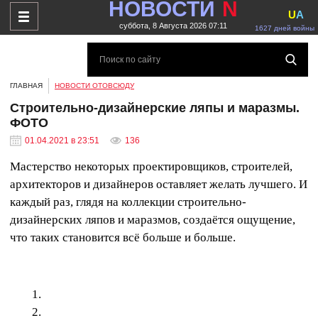
НОВОСТИ
N
U
A
суббота, 8 Августа 2026 07:11
1627 дней войны
ГЛАВНАЯ
НОВОСТИ ОТОВСЮДУ
Строительно-дизайнерские ляпы и маразмы.
ФОТО
01.04.2021 в 23:51
136
Мастерство некоторых проектировщиков, строителей,
архитекторов и дизайнеров оставляет желать лучшего. И
каждый раз, глядя на коллекции строительно-
дизайнерских ляпов и маразмов, создаётся ощущение,
что таких становится всё больше и больше.