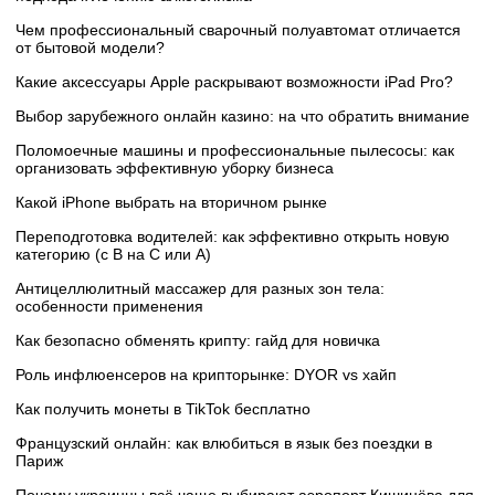
Чем профессиональный сварочный полуавтомат отличается
от бытовой модели?
Какие аксессуары Apple раскрывают возможности iPad Pro?
Выбор зарубежного онлайн казино: на что обратить внимание
Поломоечные машины и профессиональные пылесосы: как
организовать эффективную уборку бизнеса
Какой iPhone выбрать на вторичном рынке
Переподготовка водителей: как эффективно открыть новую
категорию (с B на C или А)
Антицеллюлитный массажер для разных зон тела:
особенности применения
Как безопасно обменять крипту: гайд для новичка
Роль инфлюенсеров на крипторынке: DYOR vs хайп
Как получить монеты в TikTok бесплатно
Французский онлайн: как влюбиться в язык без поездки в
Париж
Почему украинцы всё чаще выбирают аэропорт Кишинёва для