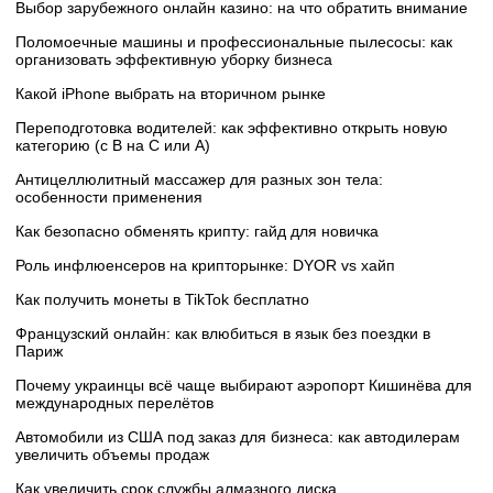
Выбор зарубежного онлайн казино: на что обратить внимание
Поломоечные машины и профессиональные пылесосы: как
организовать эффективную уборку бизнеса
Какой iPhone выбрать на вторичном рынке
Переподготовка водителей: как эффективно открыть новую
категорию (с B на C или А)
Антицеллюлитный массажер для разных зон тела:
особенности применения
Как безопасно обменять крипту: гайд для новичка
Роль инфлюенсеров на крипторынке: DYOR vs хайп
Как получить монеты в TikTok бесплатно
Французский онлайн: как влюбиться в язык без поездки в
Париж
Почему украинцы всё чаще выбирают аэропорт Кишинёва для
международных перелётов
Автомобили из США под заказ для бизнеса: как автодилерам
увеличить объемы продаж
Как увеличить срок службы алмазного диска