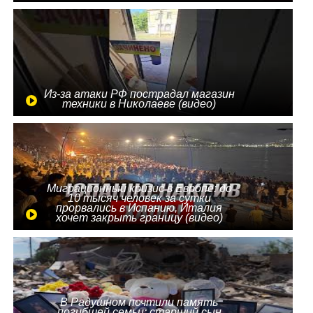
Из-за атаки РФ пострадал магазин
техники в Николаеве (видео)
Миграционный кризис в Европе: до
10 тысяч человек за сутки
прорвались в Испанию, Италия
хочет закрыть границу (видео)
В Радушном почтили память
погибшей семьи: старший сын