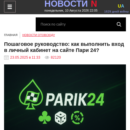
НОВОСТИ
N
U
A
понедельник, 10 Августа 2026 22:05
1629 дней войны
ГЛАВНАЯ
НОВОСТИ ОТОВСЮДУ
Пошаговое руководство: как выполнить вход
в личный кабинет на сайте Пари 24?
23.05.2025 в 11:33
82120