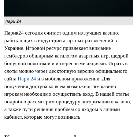
пари 24
Парик24 сегодня считает одним из лучших казино,
работающих в индустрии азартных развлечений в
Украине. Игровой ресурс привлекает внимание
гемблеров обширным каталогом азартных игр, щедрой
бонусной политикой и интересными акциями. Играть в
слоты можно через десктопную версию официального
сайта
Пари 24
и в мобильном приложении. Для
получения доступа ко всем возможностям казино
игрокам необходимо осуществить вход. В нашей статье
подробно рассмотрим процедуру авторизации в казино,
а также пути решения проблем со входом в личный
кабинет, которые могут возникать.