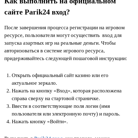
Как выполнить на официальном
сайте Parik24 вход?
После завершения процесса регистрации на игровом
ресурсе, пользователи могут осуществить вход для
запуска азартных игр на реальные деньги. Чтобы
авторизоваться в системе игрового ресурса,
придерживайтесь следующей пошаговой инструкции:
Открыть официальный сайт казино или его
актуальное зеркало.
Нажать на кнопку «Вход», которая расположена
справа сверху на стартовой страничке.
Ввести в соответствующие поля логин (имя
пользователя или электронную почту) и пароль.
Нажать кнопку «Войти».