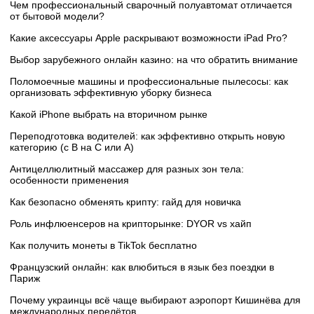
Чем профессиональный сварочный полуавтомат отличается
от бытовой модели?
Какие аксессуары Apple раскрывают возможности iPad Pro?
Выбор зарубежного онлайн казино: на что обратить внимание
Поломоечные машины и профессиональные пылесосы: как
организовать эффективную уборку бизнеса
Какой iPhone выбрать на вторичном рынке
Переподготовка водителей: как эффективно открыть новую
категорию (с B на C или А)
Антицеллюлитный массажер для разных зон тела:
особенности применения
Как безопасно обменять крипту: гайд для новичка
Роль инфлюенсеров на крипторынке: DYOR vs хайп
Как получить монеты в TikTok бесплатно
Французский онлайн: как влюбиться в язык без поездки в
Париж
Почему украинцы всё чаще выбирают аэропорт Кишинёва для
международных перелётов