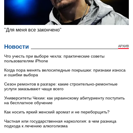
Новости
АРХИВ
Что учесть при выборе чехла: практические советы
пользователям iPhone
Когда пора менять велосипедные покрышки: признаки износа
и ошибки выбора
Сезон ремонтов в разгаре: какие строительно-ремонтные
услуги заказывают чаще всего
Университеты Чехии: как украинскому абитуриенту поступить
на бесплатное обучение
Как носить яркий женский аромат и не переборщить?
Частная или государственная наркология: в чем разница
подхода к лечению алкоголизма