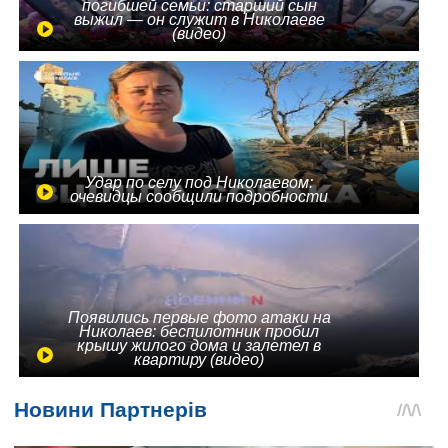
погибшей семьи: старший сын
выжил — он служит в Николаеве
(видео)
Удар по селу под Николаевом:
очевидцы сообщили подробности
Появились первые фото атаки на
Николаев: беспилотник пробил
крышу жилого дома и залетел в
квартиру (видео)