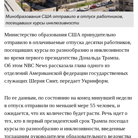
Минобразования США отправило в отпуск работников,
посещавших курсы инклюзивности
Министерство образования США принудительно
отправило в оплачиваемые отпуска десятки работников,
посещавших курсы по разнообразию и инклюзивности
во время первого президентства Дональда Трампа.
Об этом NBC News рассказала глава одного из
отделений Американской федерации государственных
служащих Шерия Смит, передает Укринформ.
По ее данным, по состоянию на конец минувшей недели
в отпуск отправили по меньшей мере 55 человек, и
ожидается, что их количество будет расти. Речь идет о
тех, кто в первый президентский срок Трампа посещал
курсы по разнообразию и инклюзивности, введенные
тогдашним руководителем образовательного ведомства