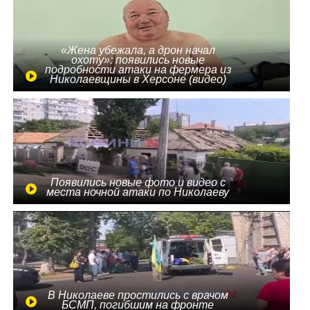
«Жена убежала, а дрон начал
охоту»: появились новые
подробности атаки на фермера из
Николаевщины в Херсоне (видео)
Появились новые фото и видео с
места ночной атаки по Николаеву
В Николаеве простились с врачом
БСМП, погибшим на фронте