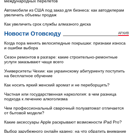
международных перелётов
Автомобили из США под заказ для бизнеса: как автодилерам
увеличить объемы продаж
Как увеличить срок службы алмазного диска
Новости Отовсюду
АРХИВ
Когда пора менять велосипедные покрышки: признаки износа
и ошибки выбора
Сезон ремонтов в разгаре: какие строительно-ремонтные
услуги заказывают чаще всего
Университеты Чехии: как украинскому абитуриенту поступить
на бесплатное обучение
Как носить яркий женский аромат и не переборщить?
Частная или государственная наркология: в чем разница
подхода к лечению алкоголизма
Чем профессиональный сварочный полуавтомат отличается
от бытовой модели?
Какие аксессуары Apple раскрывают возможности iPad Pro?
Выбор зарубежного онлайн казино: на что обратить внимание