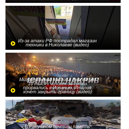
Из-за атаки РФ пострадал магазин
техники в Николаеве (видео)
Миграционный кризис в Европе: до
10 тысяч человек за сутки
прорвались в Испанию, Италия
хочет закрыть границу (видео)
В Радушном почтили память