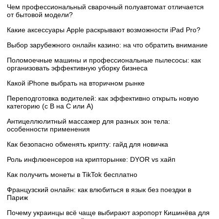
Чем профессиональный сварочный полуавтомат отличается
от бытовой модели?
Какие аксессуары Apple раскрывают возможности iPad Pro?
Выбор зарубежного онлайн казино: на что обратить внимание
Поломоечные машины и профессиональные пылесосы: как
организовать эффективную уборку бизнеса
Какой iPhone выбрать на вторичном рынке
Переподготовка водителей: как эффективно открыть новую
категорию (с B на C или А)
Антицеллюлитный массажер для разных зон тела:
особенности применения
Как безопасно обменять крипту: гайд для новичка
Роль инфлюенсеров на крипторынке: DYOR vs хайп
Как получить монеты в TikTok бесплатно
Французский онлайн: как влюбиться в язык без поездки в
Париж
Почему украинцы всё чаще выбирают аэропорт Кишинёва для