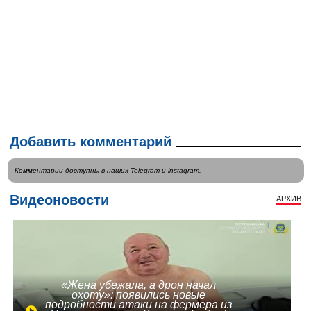
Добавить комментарий
Комментарии доступны в наших
Telegram
и
instagram
.
Видеоновости
АРХИВ
«Жена убежала, а дрон начал
охоту»: появились новые
подробности атаки на фермера из