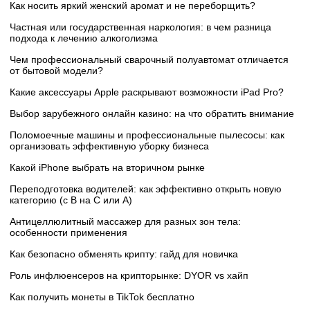
Как носить яркий женский аромат и не переборщить?
Частная или государственная наркология: в чем разница
подхода к лечению алкоголизма
Чем профессиональный сварочный полуавтомат отличается
от бытовой модели?
Какие аксессуары Apple раскрывают возможности iPad Pro?
Выбор зарубежного онлайн казино: на что обратить внимание
Поломоечные машины и профессиональные пылесосы: как
организовать эффективную уборку бизнеса
Какой iPhone выбрать на вторичном рынке
Переподготовка водителей: как эффективно открыть новую
категорию (с B на C или А)
Антицеллюлитный массажер для разных зон тела:
особенности применения
Как безопасно обменять крипту: гайд для новичка
Роль инфлюенсеров на крипторынке: DYOR vs хайп
Как получить монеты в TikTok бесплатно