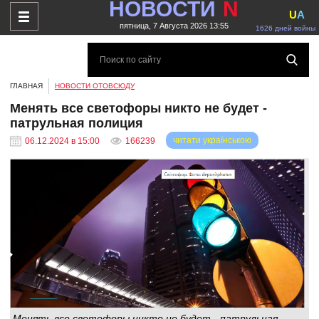
НОВОСТИ
N
U
A
пятница, 7 Августа 2026 13:55
1626 дней войны
ГЛАВНАЯ
НОВОСТИ ОТОВСЮДУ
Менять все светофоры никто не будет -
патрульная полиция
читати українською
06.12.2024 в 15:00
166239
Менять все светофоры никто не будет - патрульная