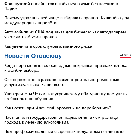
Французский онлайн: как влюбиться в язык без поездки в
Париж
Почему украинцы всё чаще выбирают аэропорт Кишинёва для
международных перелётов
Автомобили из США под заказ для бизнеса: как автодилерам
увеличить объемы продаж
Как увеличить срок службы алмазного диска
Новости Отовсюду
АРХИВ
Когда пора менять велосипедные покрышки: признаки износа
и ошибки выбора
Сезон ремонтов в разгаре: какие строительно-ремонтные
услуги заказывают чаще всего
Университеты Чехии: как украинскому абитуриенту поступить
на бесплатное обучение
Как носить яркий женский аромат и не переборщить?
Частная или государственная наркология: в чем разница
подхода к лечению алкоголизма
Чем профессиональный сварочный полуавтомат отличается