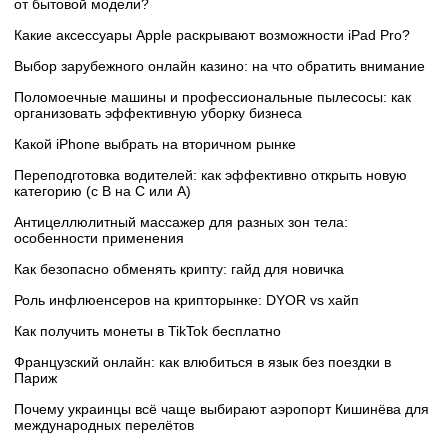
от бытовой модели?
Какие аксессуары Apple раскрывают возможности iPad Pro?
Выбор зарубежного онлайн казино: на что обратить внимание
Поломоечные машины и профессиональные пылесосы: как
организовать эффективную уборку бизнеса
Какой iPhone выбрать на вторичном рынке
Переподготовка водителей: как эффективно открыть новую
категорию (с B на C или А)
Антицеллюлитный массажер для разных зон тела:
особенности применения
Как безопасно обменять крипту: гайд для новичка
Роль инфлюенсеров на крипторынке: DYOR vs хайп
Как получить монеты в TikTok бесплатно
Французский онлайн: как влюбиться в язык без поездки в
Париж
Почему украинцы всё чаще выбирают аэропорт Кишинёва для
международных перелётов