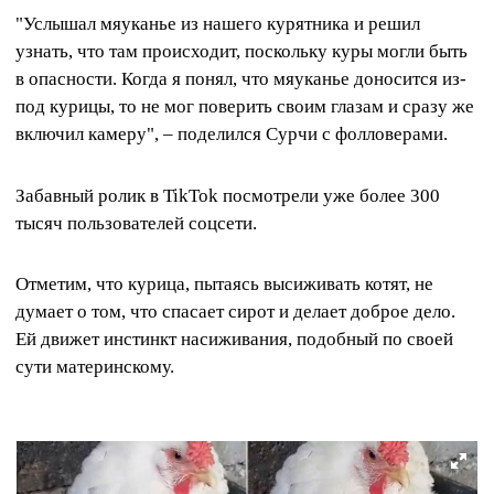
"Услышал мяуканье из нашего курятника и решил
узнать, что там происходит, поскольку куры могли быть
в опасности. Когда я понял, что мяуканье доносится из-
под курицы, то не мог поверить своим глазам и сразу же
включил камеру", – поделился Сурчи с фолловерами.
Забавный ролик в TikTok посмотрели уже более 300
тысяч пользователей соцсети.
Отметим, что курица, пытаясь высиживать котят, не
думает о том, что спасает сирот и делает доброе дело.
Ей движет инстинкт насиживания, подобный по своей
сути материнскому.