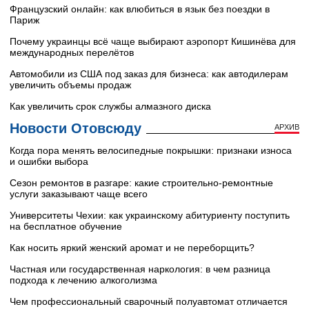
Французский онлайн: как влюбиться в язык без поездки в
Париж
Почему украинцы всё чаще выбирают аэропорт Кишинёва для
международных перелётов
Автомобили из США под заказ для бизнеса: как автодилерам
увеличить объемы продаж
Как увеличить срок службы алмазного диска
Новости Отовсюду
АРХИВ
Когда пора менять велосипедные покрышки: признаки износа
и ошибки выбора
Сезон ремонтов в разгаре: какие строительно-ремонтные
услуги заказывают чаще всего
Университеты Чехии: как украинскому абитуриенту поступить
на бесплатное обучение
Как носить яркий женский аромат и не переборщить?
Частная или государственная наркология: в чем разница
подхода к лечению алкоголизма
Чем профессиональный сварочный полуавтомат отличается