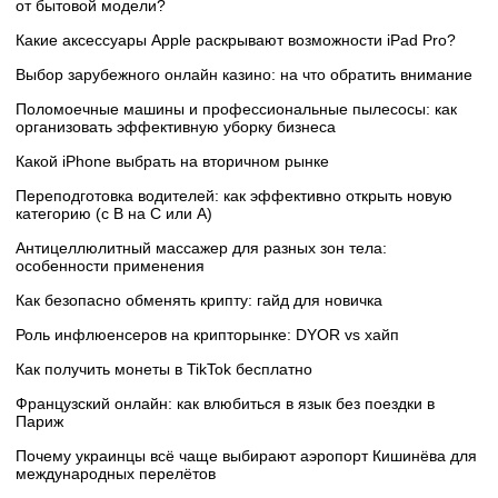
от бытовой модели?
Какие аксессуары Apple раскрывают возможности iPad Pro?
Выбор зарубежного онлайн казино: на что обратить внимание
Поломоечные машины и профессиональные пылесосы: как
организовать эффективную уборку бизнеса
Какой iPhone выбрать на вторичном рынке
Переподготовка водителей: как эффективно открыть новую
категорию (с B на C или А)
Антицеллюлитный массажер для разных зон тела:
особенности применения
Как безопасно обменять крипту: гайд для новичка
Роль инфлюенсеров на крипторынке: DYOR vs хайп
Как получить монеты в TikTok бесплатно
Французский онлайн: как влюбиться в язык без поездки в
Париж
Почему украинцы всё чаще выбирают аэропорт Кишинёва для
международных перелётов