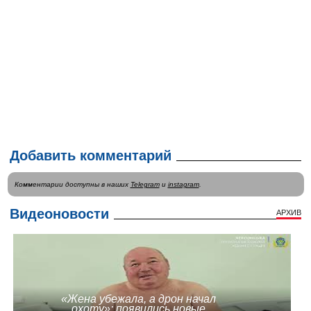
Добавить комментарий
Комментарии доступны в наших
Telegram
и
instagram
.
Видеоновости
АРХИВ
«Жена убежала, а дрон начал
охоту»: появились новые