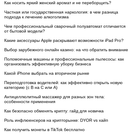
Как носить яркий женский аромат и не переборщить?
Частная или государственная наркология: в чем разница
подхода к лечению алкоголизма
Чем профессиональный сварочный полуавтомат отличается
от бытовой модели?
Какие аксессуары Apple раскрывают возможности iPad Pro?
Выбор зарубежного онлайн казино: на что обратить внимание
Поломоечные машины и профессиональные пылесосы: как
организовать эффективную уборку бизнеса
Какой iPhone выбрать на вторичном рынке
Переподготовка водителей: как эффективно открыть новую
категорию (с B на C или А)
Антицеллюлитный массажер для разных зон тела:
особенности применения
Как безопасно обменять крипту: гайд для новичка
Роль инфлюенсеров на крипторынке: DYOR vs хайп
Как получить монеты в TikTok бесплатно