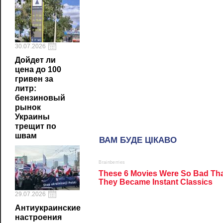
30.07.2026
Дойдет ли
цена до 100
гривен за
литр:
бензиновый
рынок
Украины
трещит по
швам
29.07.2026
Антиукраинские
настроения