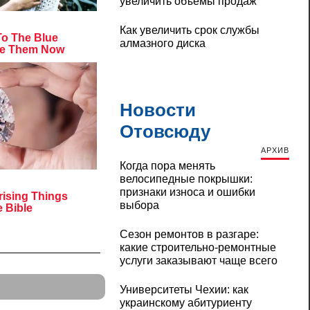
увеличить объемы продаж
Как увеличить срок службы
алмазного диска
Новости
Отовсюду
АРХИВ
Когда пора менять
велосипедные покрышки:
признаки износа и ошибки
выбора
Сезон ремонтов в разгаре:
какие строительно-ремонтные
услуги заказывают чаще всего
Университеты Чехии: как
украинскому абитуриенту