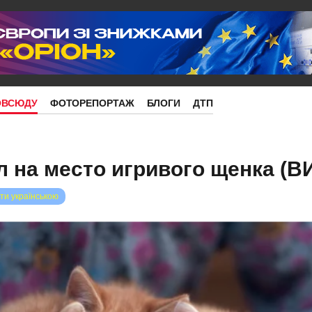
ОВСЮДУ
ФОТОРЕПОРТАЖ
БЛОГИ
ДТП
л на место игривого щенка (
ти українською