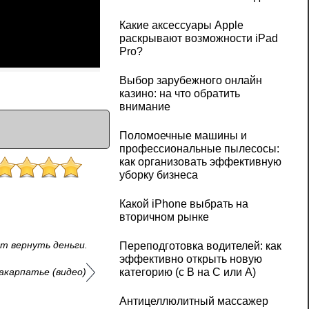
Какие аксессуары Apple
раскрывают возможности iPad
Pro?
Выбор зарубежного онлайн
казино: на что обратить
внимание
Поломоечные машины и
профессиональные пылесосы:
как организовать эффективную
уборку бизнеса
Какой iPhone выбрать на
вторичном рынке
т вернуть деньги.
Переподготовка водителей: как
эффективно открыть новую
категорию (с B на C или А)
акарпатье (видео)
Антицеллюлитный массажер