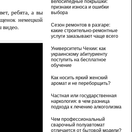
велосипедные покрышки:
признаки износа и ошибки
ет, ребята, а вы
выбора
 щенок немецкой
Сезон ремонтов в разгаре:
 видео.
какие строительно-ремонтные
услуги заказывают чаще всего
Университеты Чехии: как
украинскому абитуриенту
поступить на бесплатное
обучение
Как носить яркий женский
аромат и не переборщить?
Частная или государственная
наркология: в чем разница
подхода к лечению алкоголизма
Чем профессиональный
сварочный полуавтомат
отличается от бытовой модели?