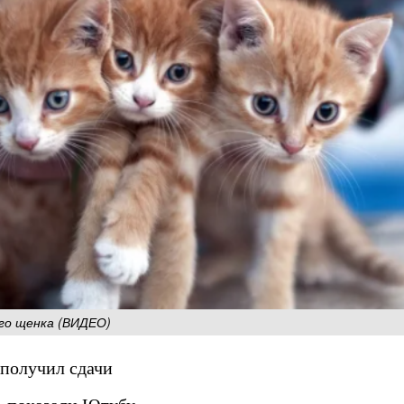
го щенка (ВИДЕО)
 получил сдачи