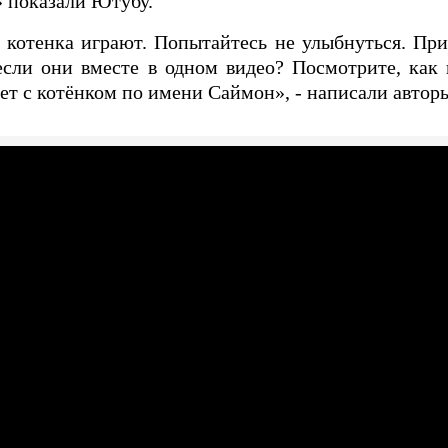
 показали Ютубу.
котенка играют. Попытайтесь не улыбнуться. Прив
если они вместе в одном видео? Посмотрите, как
ет с котёнком по имени Саймон», - написали авторы