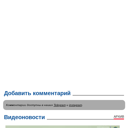
Добавить комментарий
Комментарии доступны в наших
Telegram
и
instagram
.
Видеоновости
АРХИВ