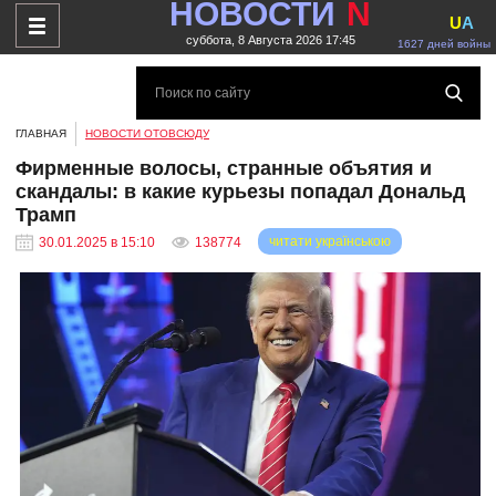
НОВОСТИ
N
U
A
суббота, 8 Августа 2026 17:45
1627 дней войны
ГЛАВНАЯ
НОВОСТИ ОТОВСЮДУ
Фирменные волосы, странные объятия и
скандалы: в какие курьезы попадал Дональд
Трамп
читати українською
30.01.2025 в 15:10
138774