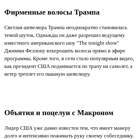
Фирменные волосы Трампа
Светлая шевелюра Трампа неоднократно становилась
темой шуток. Однажды он даже разрешил ведущему
известного американского шоу "The tonight show"
Джимми Феллону взъерошить волосы прямо в эфире
программы. Кроме того, в сети стало популярным видео,
как президент США поднимается по трапу на самолет, а
ветер треплет его пышную шевелюру.
Объятия и поцелуи с Макроном
Лидер США уже давно известен тем, что имеет манеру
долго и интенсивно пожимать руку своему собеседнику.