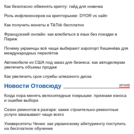
Как безопасно обменять крипту: гайд для новичка
Роль инфлюенсеров на крипторынке: DYOR vs хайп
Как получить монеты в TikTok бесплатно
Французский онлайн: как влюбиться в язык без поездки в
Париж
Почему украинцы всё чаще выбирают аэропорт Кишинёва для
международных перелётов
Автомобили из США под заказ для бизнеса: как автодилерам
увеличить объемы продаж
Как увеличить срок службы алмазного диска
Новости Отовсюду
АРХИВ
Когда пора менять велосипедные покрышки: признаки износа
и ошибки выбора
Сезон ремонтов в разгаре: какие строительно-ремонтные
услуги заказывают чаще всего
Университеты Чехии: как украинскому абитуриенту поступить
на бесплатное обучение