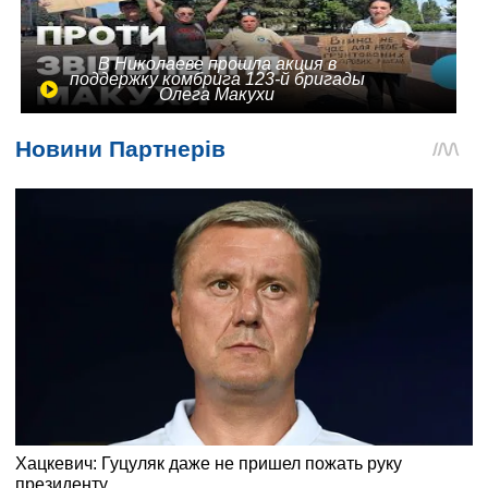
В Николаеве прошла акция в
поддержку комбрига 123-й бригады
Олега Макухи