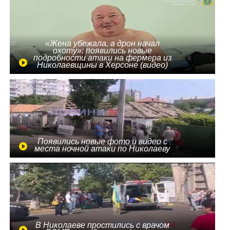
«Жена убежала, а дрон начал
охоту»: появились новые
подробности атаки на фермера из
Николаевщины в Херсоне (видео)
Появились новые фото и видео с
места ночной атаки по Николаеву
В Николаеве простились с врачом