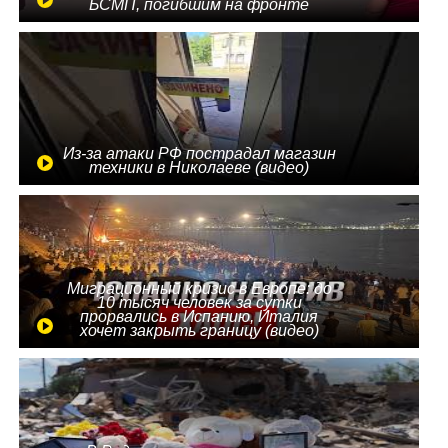
БСМП, погибшим на фронте
Из-за атаки РФ пострадал магазин
техники в Николаеве (видео)
Миграционный кризис в Европе: до
10 тысяч человек за сутки
прорвались в Испанию, Италия
хочет закрыть границу (видео)