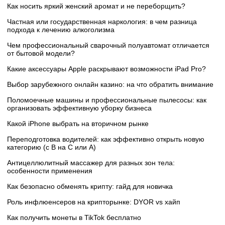
Как носить яркий женский аромат и не переборщить?
Частная или государственная наркология: в чем разница
подхода к лечению алкоголизма
Чем профессиональный сварочный полуавтомат отличается
от бытовой модели?
Какие аксессуары Apple раскрывают возможности iPad Pro?
Выбор зарубежного онлайн казино: на что обратить внимание
Поломоечные машины и профессиональные пылесосы: как
организовать эффективную уборку бизнеса
Какой iPhone выбрать на вторичном рынке
Переподготовка водителей: как эффективно открыть новую
категорию (с B на C или А)
Антицеллюлитный массажер для разных зон тела:
особенности применения
Как безопасно обменять крипту: гайд для новичка
Роль инфлюенсеров на крипторынке: DYOR vs хайп
Как получить монеты в TikTok бесплатно