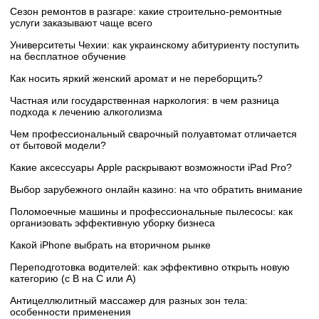
Сезон ремонтов в разгаре: какие строительно-ремонтные
услуги заказывают чаще всего
Университеты Чехии: как украинскому абитуриенту поступить
на бесплатное обучение
Как носить яркий женский аромат и не переборщить?
Частная или государственная наркология: в чем разница
подхода к лечению алкоголизма
Чем профессиональный сварочный полуавтомат отличается
от бытовой модели?
Какие аксессуары Apple раскрывают возможности iPad Pro?
Выбор зарубежного онлайн казино: на что обратить внимание
Поломоечные машины и профессиональные пылесосы: как
организовать эффективную уборку бизнеса
Какой iPhone выбрать на вторичном рынке
Переподготовка водителей: как эффективно открыть новую
категорию (с B на C или А)
Антицеллюлитный массажер для разных зон тела:
особенности применения