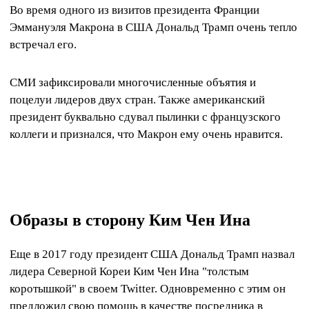
Во время одного из визитов президента Франции
Эммануэля Макрона в США Дональд Трамп очень тепло
встречал его.
СМИ зафиксировали многочисленные объятия и
поцелуи лидеров двух стран. Также американский
президент буквально сдувал пылинки с французского
коллеги и признался, что Макрон ему очень нравится.
Образы в сторону Ким Чен Ина
Еще в 2017 году президент США Дональд Трамп назвал
лидера Северной Кореи Ким Чен Ина "толстым
коротышкой" в своем Twitter. Одновременно с этим он
предложил свою помощь в качестве посредника в