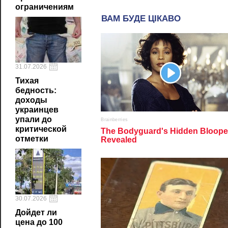
ограничениям
31.07.2026
Тихая
бедность:
доходы
украинцев
упали до
критической
отметки
30.07.2026
Дойдет ли
цена до 100