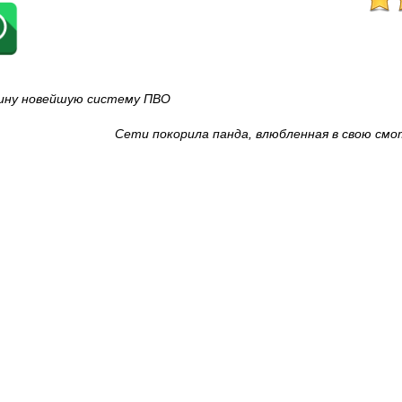
ину новейшую систему ПВО
Сети покорила панда, влюбленная в свою см