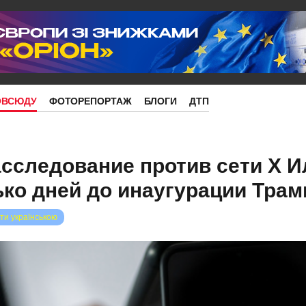
ОВСЮДУ
ФОТОРЕПОРТАЖ
БЛОГИ
ДТП
сследование против сети Х И
ько дней до инаугурации Трам
ти українською