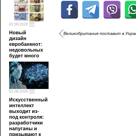
02.08.2026
Новый
Великобритания поставит в Укра
дизайн
евробанкнот:
недовольных
будет много
01.08.2026
Искусственный
интеллект
выходит из-
под контроля:
разработчики
напуганы и
призывают к