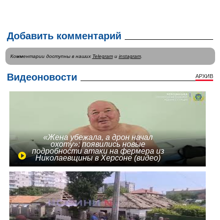
Добавить комментарий
Комментарии доступны в наших
Telegram
и
instagram
.
Видеоновости
АРХИВ
«Жена убежала, а дрон начал
охоту»: появились новые
подробности атаки на фермера из
Николаевщины в Херсоне (видео)