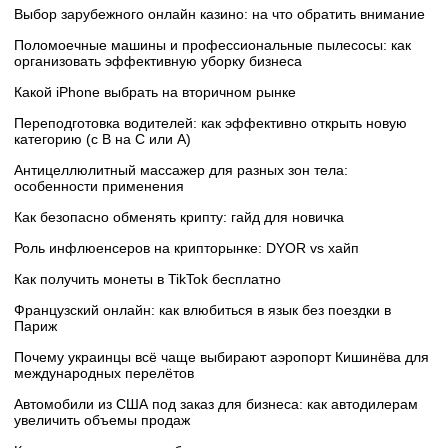
Выбор зарубежного онлайн казино: на что обратить внимание
Поломоечные машины и профессиональные пылесосы: как
организовать эффективную уборку бизнеса
Какой iPhone выбрать на вторичном рынке
Переподготовка водителей: как эффективно открыть новую
категорию (с B на C или А)
Антицеллюлитный массажер для разных зон тела:
особенности применения
Как безопасно обменять крипту: гайд для новичка
Роль инфлюенсеров на крипторынке: DYOR vs хайп
Как получить монеты в TikTok бесплатно
Французский онлайн: как влюбиться в язык без поездки в
Париж
Почему украинцы всё чаще выбирают аэропорт Кишинёва для
международных перелётов
Автомобили из США под заказ для бизнеса: как автодилерам
увеличить объемы продаж