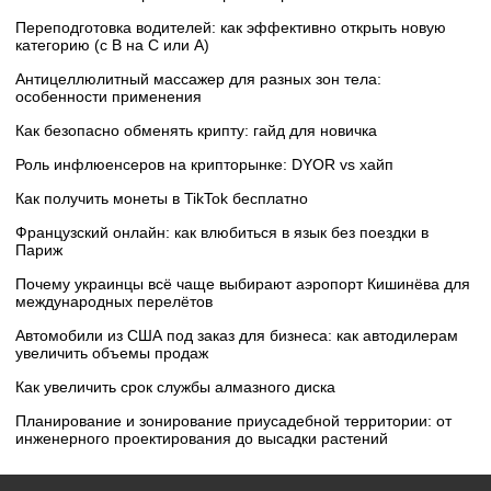
Переподготовка водителей: как эффективно открыть новую
категорию (с B на C или А)
Антицеллюлитный массажер для разных зон тела:
особенности применения
Как безопасно обменять крипту: гайд для новичка
Роль инфлюенсеров на крипторынке: DYOR vs хайп
Как получить монеты в TikTok бесплатно
Французский онлайн: как влюбиться в язык без поездки в
Париж
Почему украинцы всё чаще выбирают аэропорт Кишинёва для
международных перелётов
Автомобили из США под заказ для бизнеса: как автодилерам
увеличить объемы продаж
Как увеличить срок службы алмазного диска
Планирование и зонирование приусадебной территории: от
инженерного проектирования до высадки растений