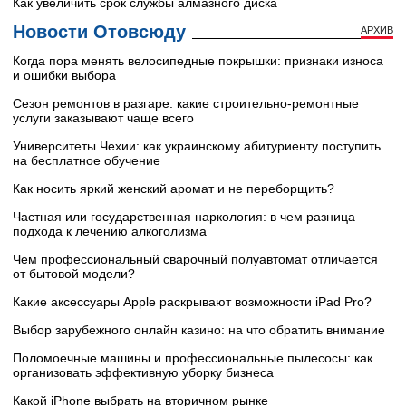
Как увеличить срок службы алмазного диска
Новости Отовсюду
АРХИВ
Когда пора менять велосипедные покрышки: признаки износа
и ошибки выбора
Сезон ремонтов в разгаре: какие строительно-ремонтные
услуги заказывают чаще всего
Университеты Чехии: как украинскому абитуриенту поступить
на бесплатное обучение
Как носить яркий женский аромат и не переборщить?
Частная или государственная наркология: в чем разница
подхода к лечению алкоголизма
Чем профессиональный сварочный полуавтомат отличается
от бытовой модели?
Какие аксессуары Apple раскрывают возможности iPad Pro?
Выбор зарубежного онлайн казино: на что обратить внимание
Поломоечные машины и профессиональные пылесосы: как
организовать эффективную уборку бизнеса
Какой iPhone выбрать на вторичном рынке