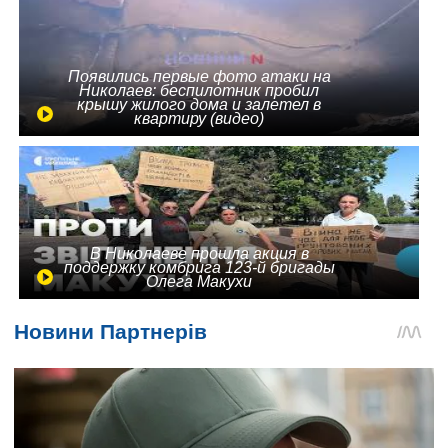
Появились первые фото атаки на
Николаев: беспилотник пробил
крышу жилого дома и залетел в
квартиру (видео)
В Николаеве прошла акция в
поддержку комбрига 123-й бригады
Олега Макухи