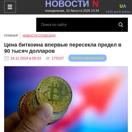
НОВОСТИ
N
U
A
понедельник, 10 Августа 2026 13:34
1629 дней войны
ГЛАВНАЯ
НОВОСТИ ОТОВСЮДУ
Цена биткоина впервые пересекла предел в
90 тысяч долларов
читати українською
18.11.2024 в 09:33
175337