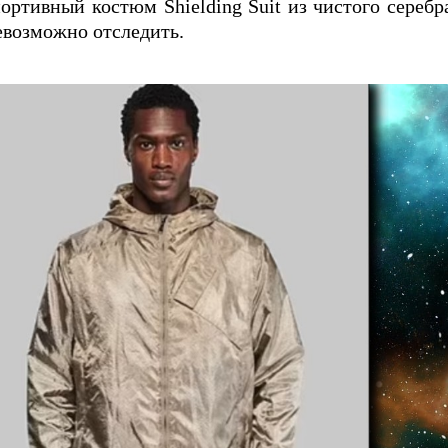
ортивный костюм Shielding Suit из чистого сереб
евозможно отследить.