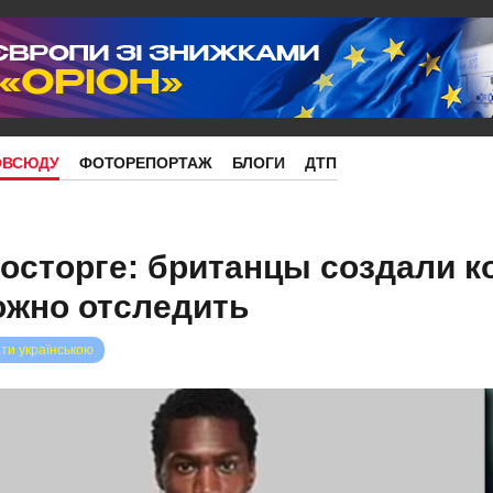
ОВСЮДУ
ФОТОРЕПОРТАЖ
БЛОГИ
ДТП
осторге: британцы создали к
ожно отследить
ти українською