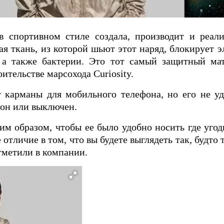
 спортивном стиле создала, производит и реали
ая ткань, из которой шьют этот наряд, блокирует 
 а также бактерии. Это тот самый защитный ма
ительстве марсохода Curiosity.
т карманы для мобильного телефона, но его не уд
 он или выключен.
им образом, чтобы ее было удобно носить где уго
отличие в том, что вы будете выглядеть так, будто
отметили в компании.