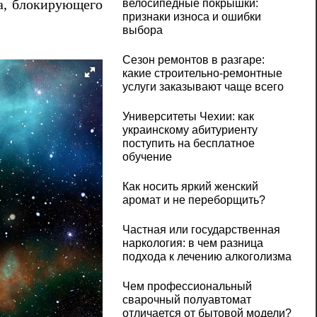
ра, блокирующего
велосипедные покрышки:
признаки износа и ошибки
выбора
Сезон ремонтов в разгаре:
какие строительно-ремонтные
услуги заказывают чаще всего
Университеты Чехии: как
украинскому абитуриенту
поступить на бесплатное
обучение
Как носить яркий женский
аромат и не переборщить?
Частная или государственная
наркология: в чем разница
подхода к лечению алкоголизма
Чем профессиональный
сварочный полуавтомат
отличается от бытовой модели?