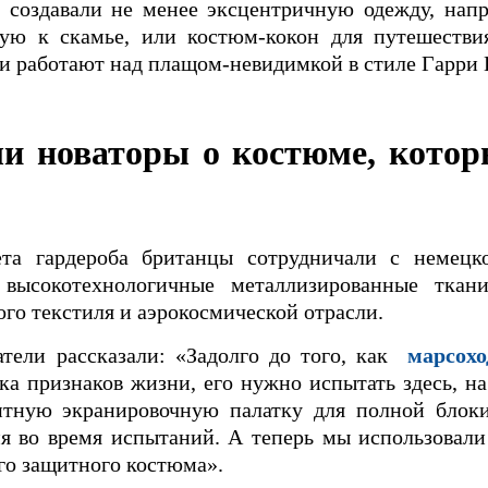
 создавали не менее эксцентричную одежду, напр
йкую к скамье, или костюм-кокон для путешест
и работают над плащом-невидимкой в ​​стиле Гарри 
и новаторы о костюме, котор
ета гардероба британцы сотрудничали с немецк
й высокотехнологичные металлизированные тка
го текстиля и аэрокосмической отрасли.
атели рассказали: «Задолго до того, как
марсохо
ка признаков жизни, его нужно испытать здесь, н
итную экранировочную палатку для полной блок
я во время испытаний. А теперь мы использовали
го защитного костюма».