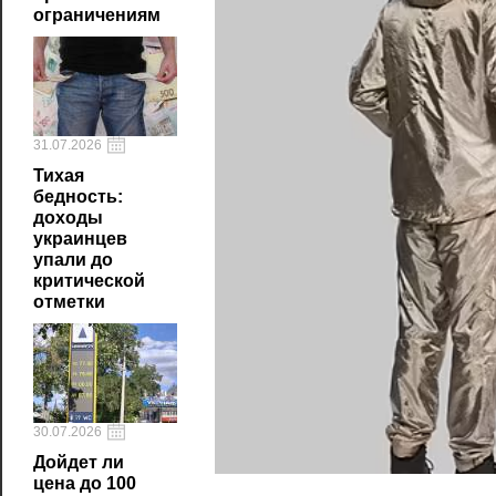
ограничениям
31.07.2026
Тихая
бедность:
доходы
украинцев
упали до
критической
отметки
30.07.2026
Дойдет ли
цена до 100