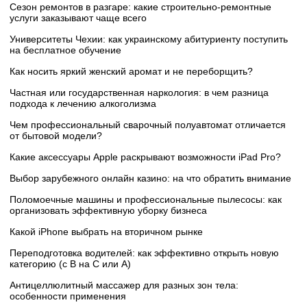
Сезон ремонтов в разгаре: какие строительно-ремонтные
услуги заказывают чаще всего
Университеты Чехии: как украинскому абитуриенту поступить
на бесплатное обучение
Как носить яркий женский аромат и не переборщить?
Частная или государственная наркология: в чем разница
подхода к лечению алкоголизма
Чем профессиональный сварочный полуавтомат отличается
от бытовой модели?
Какие аксессуары Apple раскрывают возможности iPad Pro?
Выбор зарубежного онлайн казино: на что обратить внимание
Поломоечные машины и профессиональные пылесосы: как
организовать эффективную уборку бизнеса
Какой iPhone выбрать на вторичном рынке
Переподготовка водителей: как эффективно открыть новую
категорию (с B на C или А)
Антицеллюлитный массажер для разных зон тела:
особенности применения