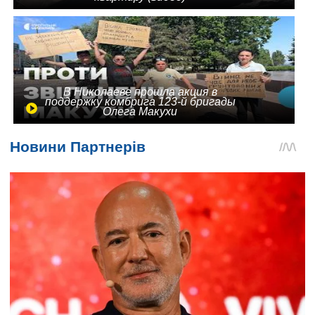
В Николаеве прошла акция в
поддержку комбрига 123-й бригады
Олега Макухи