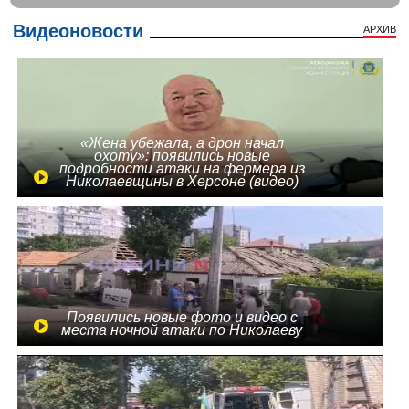
Видеоновости
АРХИВ
«Жена убежала, а дрон начал
охоту»: появились новые
подробности атаки на фермера из
Николаевщины в Херсоне (видео)
Появились новые фото и видео с
места ночной атаки по Николаеву