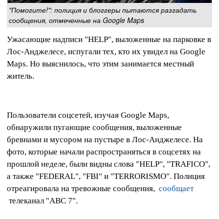
"Помогите!": полиция и блоггеры пытаются разгадать
сообщения, отмеченные на Google Maps
Ужасающие надписи "HELP", выложенные на парковке в
Лос-Анджелесе, испугали тех, кто их увидел на Google
Maps. Но выяснилось, что этим занимается местный
житель.
Пользователи соцсетей, изучая Google Maps,
обнаружили пугающие сообщения, выложенные
бревнами и мусором на пустыре в Лос-Анджелесе. На
фото, которые начали распространяться в соцсетях на
прошлой неделе, были видны слова "HELP", "TRAFICO",
а также "FEDERAL", "FBI" и "TERRORISMO". Полиция
отреагировала на тревожные сообщения,
сообщает
телеканал "ABC 7".