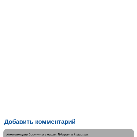
Добавить комментарий
Комментарии доступны в наших
Telegram
и
instagram
.