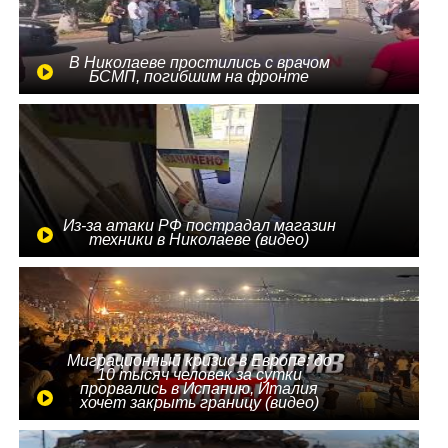
В Николаеве простились с врачом
БСМП, погибшим на фронте
Из-за атаки РФ пострадал магазин
техники в Николаеве (видео)
Миграционный кризис в Европе: до
10 тысяч человек за сутки
прорвались в Испанию, Италия
хочет закрыть границу (видео)