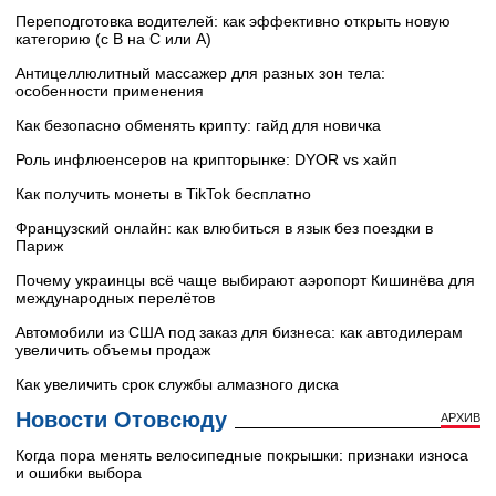
Переподготовка водителей: как эффективно открыть новую
категорию (с B на C или А)
Антицеллюлитный массажер для разных зон тела:
особенности применения
Как безопасно обменять крипту: гайд для новичка
Роль инфлюенсеров на крипторынке: DYOR vs хайп
Как получить монеты в TikTok бесплатно
Французский онлайн: как влюбиться в язык без поездки в
Париж
Почему украинцы всё чаще выбирают аэропорт Кишинёва для
международных перелётов
Автомобили из США под заказ для бизнеса: как автодилерам
увеличить объемы продаж
Как увеличить срок службы алмазного диска
Новости Отовсюду
АРХИВ
Когда пора менять велосипедные покрышки: признаки износа
и ошибки выбора