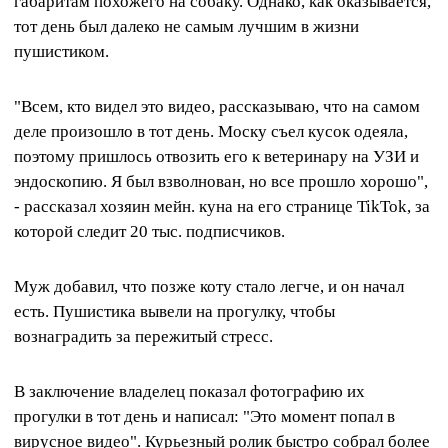
габаритам похожего на собаку. Однако, как оказывается,
тот день был далеко не самым лучшим в жизни
пушистиком.
"Всем, кто видел это видео, рассказываю, что на самом
деле произошло в тот день. Моску съел кусок одеяла,
поэтому пришлось отвозить его к ветеринару на УЗИ и
эндоскопию. Я был взволнован, но все прошло хорошо",
- рассказал хозяин мейн. куна на его странице TikTok, за
которой следит 20 тыс. подписчиков.
Муж добавил, что позже коту стало легче, и он начал
есть. Пушистика вывели на прогулку, чтобы
вознаградить за пережитый стресс.
В заключение владелец показал фотографию их
прогулки в тот день и написал: "Это момент попал в
вирусное видео". Курьезный ролик быстро собрал более