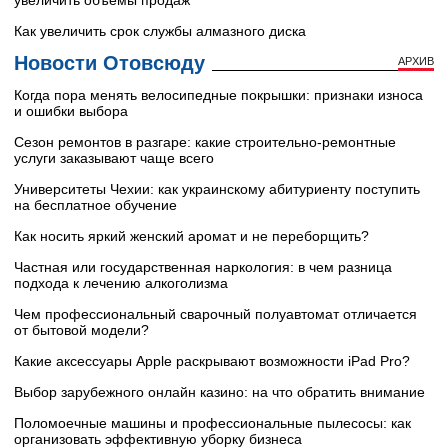
увеличить объемы продаж
Как увеличить срок службы алмазного диска
Новости Отовсюду
АРХИВ
Когда пора менять велосипедные покрышки: признаки износа
и ошибки выбора
Сезон ремонтов в разгаре: какие строительно-ремонтные
услуги заказывают чаще всего
Университеты Чехии: как украинскому абитуриенту поступить
на бесплатное обучение
Как носить яркий женский аромат и не переборщить?
Частная или государственная наркология: в чем разница
подхода к лечению алкоголизма
Чем профессиональный сварочный полуавтомат отличается
от бытовой модели?
Какие аксессуары Apple раскрывают возможности iPad Pro?
Выбор зарубежного онлайн казино: на что обратить внимание
Поломоечные машины и профессиональные пылесосы: как
организовать эффективную уборку бизнеса