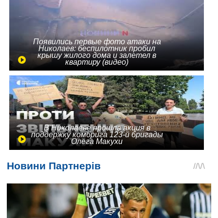
Появились первые фото атаки на
Николаев: беспилотник пробил
крышу жилого дома и залетел в
квартиру (видео)
В Николаеве прошла акция в
поддержку комбрига 123-й бригады
Олега Макухи