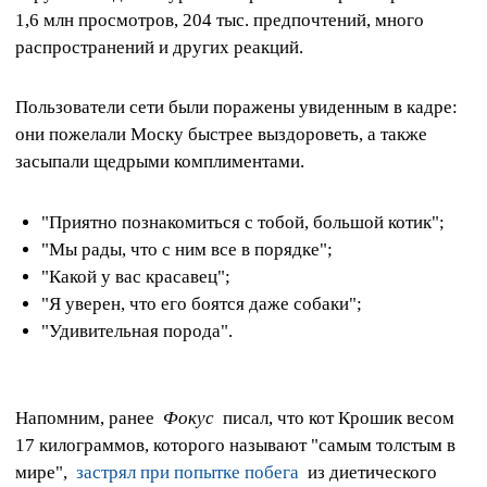
1,6 млн просмотров, 204 тыс. предпочтений, много
распространений и других реакций.
Пользователи сети были поражены увиденным в кадре:
они пожелали Моску быстрее выздороветь, а также
засыпали щедрыми комплиментами.
"Приятно познакомиться с тобой, большой котик";
"Мы рады, что с ним все в порядке";
"Какой у вас красавец";
"Я уверен, что его боятся даже собаки";
"Удивительная порода".
Напомним, ранее
Фокус
писал, что кот Крошик весом
17 килограммов, которого называют "самым толстым в
мире",
застрял при попытке побега
из диетического