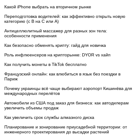
Какой iPhone выбрать на вторичном рынке
Переподготовка водителей: как эффективно открыть новую
категорию (с B на C или А)
Антицеллюлитный массажер для разных зон тела:
особенности применения
Как безопасно обменять крипту: гайд для новичка
Роль инфлюенсеров на крипторынке: DYOR vs хайп
Как получить монеты в TikTok бесплатно
Французский онлайн: как влюбиться в язык без поездки в
Париж
Почему украинцы всё чаще выбирают аэропорт Кишинёва для
международных перелётов
Автомобили из США под заказ для бизнеса: как автодилерам
увеличить объемы продаж
Как увеличить срок службы алмазного диска
Планирование и зонирование приусадебной территории: от
инженерного проектирования до высадки растений