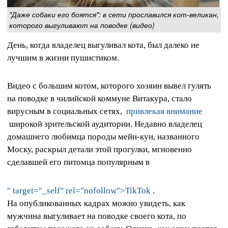
"Даже собаки его боятся": в сети прославился кот-великан,
которого выгуливают на поводке (видео)
День, когда владелец выгуливал кота, был далеко не
лучшим в жизни пушистиком.
Видео с большим котом, которого хозяин вывел гулять
на поводке в чилийской коммуне Витакура, стало
вирусным в социальных сетях,
привлекая внимание
широкой зрительской аудитории. Недавно владелец
домашнего любимца породы мейн-кун, названного
Моску, раскрыл детали этой прогулки, мгновенно
сделавшей его питомца популярным в
" target="_self" rel="nofollow">TikTok
.
На опубликованных кадрах можно увидеть, как
мужчина выгуливает на поводке своего кота, по