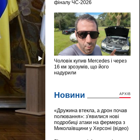
Новини
АРХІВ
«Дружина втекла, а дрон почав
полювання»: з'явилися нові
подробиці атаки на фермера з
Миколаївщини у Херсоні (відео)