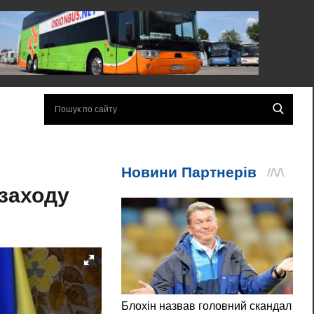
 заходу