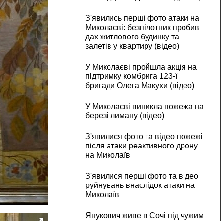
З'явились перші фото атаки на
Миколаєві: безпілотник пробив
дах житлового будинку та
залетів у квартиру (відео)
У Миколаєві пройшла акція на
підтримку комбрига 123-ї
бригади Олега Макухи (відео)
У Миколаєві виникла пожежа на
березі лиману (відео)
З'явилися фото та відео пожежі
після атаки реактивного дрону
на Миколаїв
З'явилися перші фото та відео
руйнувань внаслідок атаки на
Миколаїв
Янукович живе в Сочі під чужим