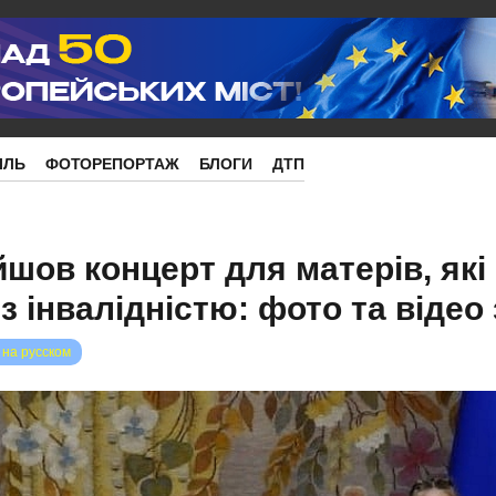
ІЛЬ
ФОТОРЕПОРТАЖ
БЛОГИ
ДТП
шов концерт для матерів, які
з інвалідністю: фото та відео
 на русском