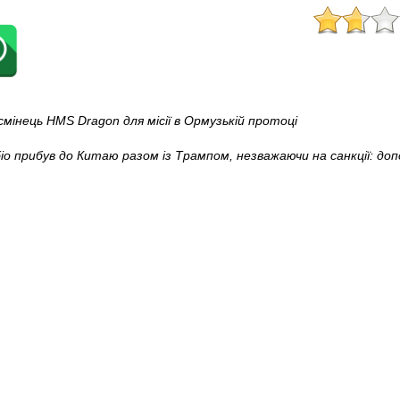
інець HMS Dragon для місії в Ормузькій протоці
іо прибув до Китаю разом із Трампом, незважаючи на санкції: доп