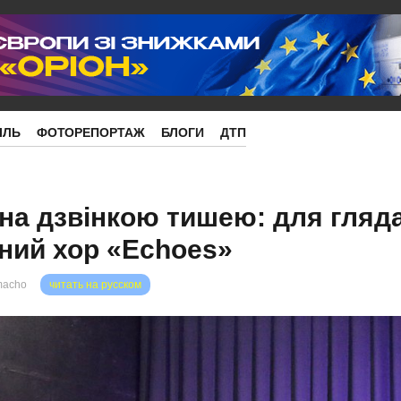
ІЛЬ
ФОТОРЕПОРТАЖ
БЛОГИ
ДТП
на дзвінкою тишею: для гляда
ний хор «Echoes»
macho
читать на русском