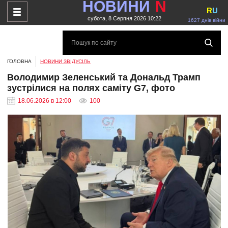
НОВИНИ
N
R
U
субота, 8 Серпня 2026 10:22
1627 днів війни
ГОЛОВНА
НОВИНИ ЗВІДУСІЛЬ
Володимир Зеленський та Дональд Трамп
зустрілися на полях саміту G7, фото
18.06.2026 в 12:00
100