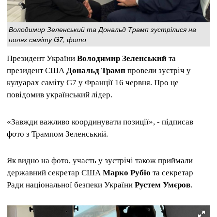
Володимир Зеленський та Дональд Трамп зустрілися на
полях саміту G7, фото
Президент України
Володимир Зеленський
та
президент США
Дональд Трамп
провели зустріч у
кулуарах саміту G7 у Франції 16 червня. Про це
повідомив український лідер.
«Завжди важливо координувати позиції», - підписав
фото з Трампом Зеленський.
Як видно на фото, участь у зустрічі також приймали
державний секретар США
Марко Рубіо
та секретар
Ради національної безпеки України
Рустем Умєров
.