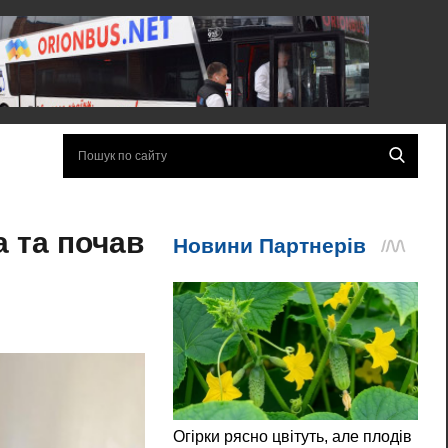
а та почав