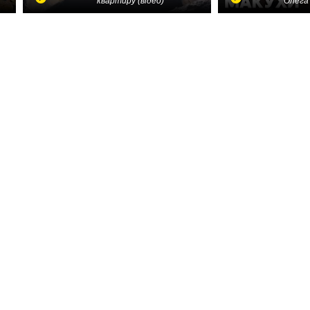
квартиру (відео)
Олега 