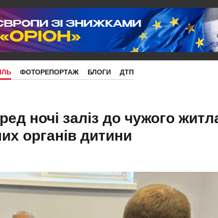
ІЛЬ
ФОТОРЕПОРТАЖ
БЛОГИ
ДТП
еред ночі заліз до чужого житл
них органів дитини