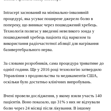
Intracept заснований на мінімально-інвазивній
процедурі, яка усуває поширене джерело болю в
попереку, що виникає через пошкоджений хребець.
Технологія полягає у введенні невеликого зонда у
пошкоджений хребець пацієнта під наркозом та
використання радіочастотної абляції для нагрівання
базивертебрального нерва.
За словами розробників, сама процедура триватиме до
однієї години. Ще у 2016 році технологію затвердило
Управління з продовольства та медикаментів США,
оскільки було достатньо клінічних випробувань.
Вчені провели дослідження, у якому взяли участь 140
пацієнтів. Воно показало, що 31% з них не відчували
болю через 24 місяці після лікування. В іншому