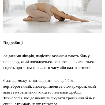
Подробиці
За даними лікарів, пацієнти зазвичай мають біль у
попереку, який посилюється, коли вони нахиляються,
сидять протягом тривалого часу або надто активні.
Фахівці можуть підтвердити, що цей біль
вертеброгенний, спостерігаючи за біомаркером, який
вказує на запалення кінцевої платівки хребця.
Технологія, що дозволяє вилікувати хронічний біль у
спині, отримала назву Intracept.