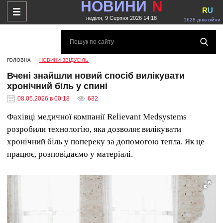
НОВИНИ
N
R
U
неділя, 9 Серпня 2026 14:18
1628 днів війни
ГОЛОВНА
НОВИНИ ЗВІДУСІЛЬ
Вчені знайшли новий спосіб вилікувати
хронічний біль у спині
08.05.2026 в 00:18
632
Фахівці медичної компанії Relievant Medsystems
розробили технологію, яка дозволяє вилікувати
хронічний біль у попереку за допомогою тепла. Як це
працює, розповідаємо у матеріалі.