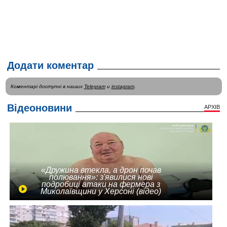
Додати коментар
Коментарі доступні в наших
Telegram
и
instagram
.
Відеоновини
АРХІВ
«Дружина втекла, а дрон почав
полювання»: з'явилися нові
подробиці атаки на фермера з
Миколаївщини у Херсоні (відео)