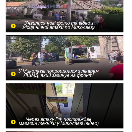
З'явилися нові фото та відео з
місця нічної атаки по Миколаєву
У Миколаєві попрощалися з лікарем
ЛШМД, який загинув на фронті
Через атаку РФ постраждав
магазин техніки у Миколаєві (відео)