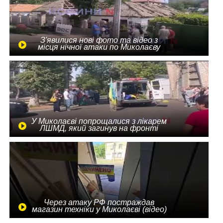
З'явилися нові фото та відео з
місця нічної атаки по Миколаєву
У Миколаєві попрощалися з лікарем
ЛШМД, який загинув на фронті
Через атаку РФ постраждав
магазин техніки у Миколаєві (відео)