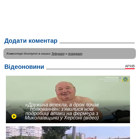
Додати коментар
Коментарі доступні в наших
Telegram
и
instagram
.
Відеоновини
АРХІВ
«Дружина втекла, а дрон почав
полювання»: з'явилися нові
подробиці атаки на фермера з
Миколаївщини у Херсоні (відео)