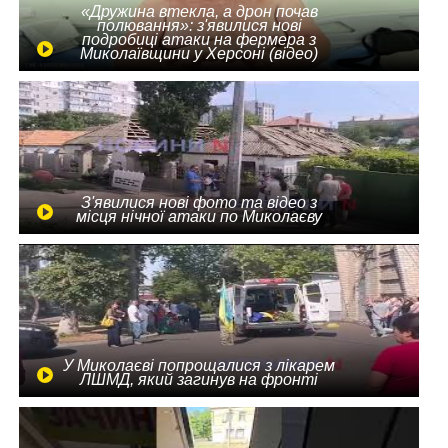
«Дружина втекла, а дрон почав
полювання»: з'явилися нові
подробиці атаки на фермера з
Миколаївщини у Херсоні (відео)
З'явилися нові фото та відео з
місця нічної атаки по Миколаєву
У Миколаєві попрощалися з лікарем
ЛШМД, який загинув на фронті