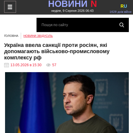
НОВИНИ
N
R
U
неділя, 9 Серпня 2026 06:43
1628 днів війни
ГОЛОВНА
НОВИНИ ЗВІДУСІЛЬ
Україна ввела санкції проти росіян, які
допомагають військово-промисловому
комплексу рф
13.05.2026 в 15:30
57