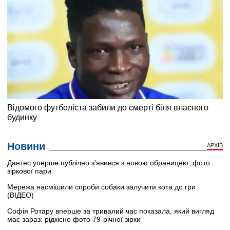
Новини
АРХІВ
Дантес уперше публічно з’явився з новою обраницею: фото
зіркової пари
Мережа насмішили спроби собаки залучити кота до гри
(ВІДЕО)
Софія Ротару вперше за тривалий час показала, який вигляд
має зараз: рідкісне фото 79-річної зірки