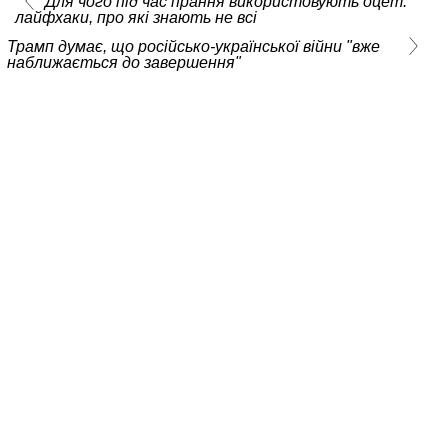
Для чого під час прання використовують оцет:
лайфхаки, про які знають не всі
Трамп думає, що російсько-української війни "вже
наближається до завершення"