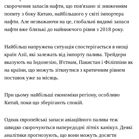
скорочення запасів нафти, що пов'язано зі зниженням
попиту з боку Китаю, найбільшого у світі імпортера
нафти. Але незважаючи на це, глобальні видимі запаси
нафти вже близькі до найнижчого рівня з 2018 року.
Найбільш напружена ситуація спостерігається в низці
країн Азії, які залежать від імпорту палива. Трейдери
вказують на Індонезію, В'єтнам, Пакистан і Філіппіни як
на країни, що можуть зіткнутися з критичним рівнем
поставок уже за місяць.
При цьому найбільші економіки регіону, особливо
Китай, поки що зберігають спокій.
Однак європейські запаси авіаційного палива теж
швидко скорочуються напередодні літніх канікул. Деякі
аналітики прогнозують, що вони можуть досягти