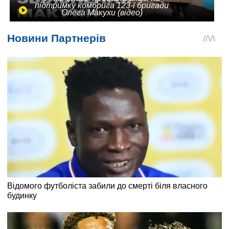
підтримку комбрига 123-ї бригади
Олега Макухи (відео)