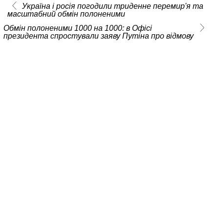
Україна і росія погодили триденне перемир'я та
масштабний обмін полоненими
Обмін полоненими 1000 на 1000: в Офісі
президента спростували заяву Путіна про відмову