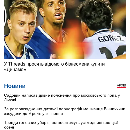
Новини
АРХІВ
Садовий написав дивне пояснення про московського попа у
Львові
За розповсюдження дитячої порнографії мешканця Вінниччини
засудили до 9 років ув’язнення
Тренди головних уборів, які носитимуть усі модниці вже цієї
осені