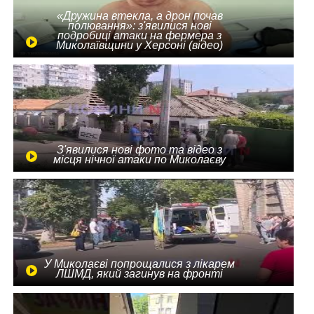
«Дружина втекла, а дрон почав
полювання»: з'явилися нові
подробиці атаки на фермера з
Миколаївщини у Херсоні (відео)
З'явилися нові фото та відео з
місця нічної атаки по Миколаєву
У Миколаєві попрощалися з лікарем
ЛШМД, який загинув на фронті