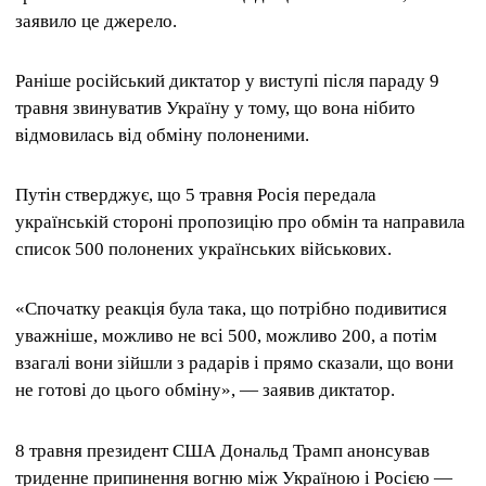
заявило це джерело.
Раніше російський диктатор у виступі після параду 9
травня звинуватив Україну у тому, що вона нібито
відмовилась від обміну полоненими.
Путін стверджує, що 5 травня Росія передала
українській стороні пропозицію про обмін та направила
список 500 полонених українських військових.
«Спочатку реакція була така, що потрібно подивитися
уважніше, можливо не всі 500, можливо 200, а потім
взагалі вони зійшли з радарів і прямо сказали, що вони
не готові до цього обміну», — заявив диктатор.
8 травня президент США Дональд Трамп анонсував
триденне припинення вогню між Україною і Росією —