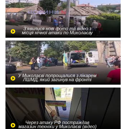
З'явилися нові фото та відео з
місця нічної атаки по Миколаєву
У Миколаєві попрощалися з лікарем
ЛШМД, який загинув на фронті
Через атаку РФ постраждав
магазин техніки у Миколаєві (відео)