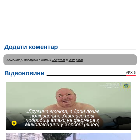
Додати коментар
Коментарі доступні в наших
Telegram
и
instagram
.
Відеоновини
АРХІВ
«Дружина втекла, а дрон почав
полювання»: з'явилися нові
подробиці атаки на фермера з
Миколаївщини у Херсоні (відео)