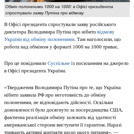
Обмін полоненими 1000 на 1000: в Офісі президента
спростували заяву Путіна про відмову
В Офісі президента спростували заяву російського
диктатора Володимира Путіна про нібито
відмову
України від обміну полоненими
. Там наголосили, що
робота над обміном у форматі 1000 на 1000 триває.
Про це повідомило
Суспільне
із посиланням на джерело
в Офісі президента України.
«Твердження Володимира Путіна про те, що Україна
нібито заявила РФ про неготовність до обміну
полоненими, не відповідають дійсності. Оскільки
домовленості було досягнуто за посередництва США,
фактична реалізація обміну залежить від здатності
американської сторони виступити її гарантом. Наразі
тривають активні контакти щодо цього питання», —