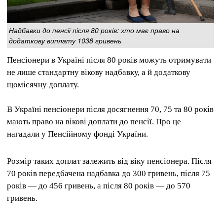
Надбавки до пенсії після 80 років: хто має право на
додаткову виплату 1038 гривень
Пенсіонери в Україні після 80 років можуть отримувати
не лише стандартну вікову надбавку, а й додаткову
щомісячну доплату.
В Україні пенсіонери після досягнення 70, 75 та 80 років
мають право на вікові доплати до пенсії. Про це
нагадали у Пенсійному фонді України.
Розмір таких доплат залежить від віку пенсіонера. Після
70 років передбачена надбавка до 300 гривень, після 75
років — до 456 гривень, а після 80 років — до 570
гривень.