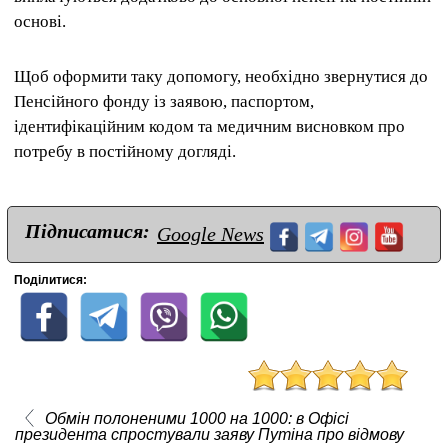
основі.
Щоб оформити таку допомогу, необхідно звернутися до
Пенсійного фонду із заявою, паспортом,
ідентифікаційним кодом та медичним висновком про
потребу в постійному догляді.
Підписатися:
Google News
Поділитися:
Обмін полоненими 1000 на 1000: в Офісі
президента спростували заяву Путіна про відмову