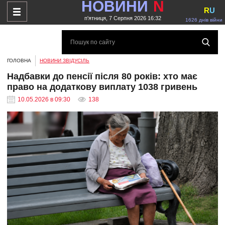
НОВИНИ
N
R
U
п'ятниця, 7 Серпня 2026 16:32
1626 днів війни
ГОЛОВНА
НОВИНИ ЗВІДУСІЛЬ
Надбавки до пенсії після 80 років: хто має
право на додаткову виплату 1038 гривень
10.05.2026 в 09:30
138