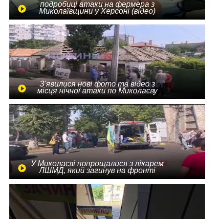
подробиці атаки на фермера з
Миколаївщини у Херсоні (відео)
З'явилися нові фото та відео з
місця нічної атаки по Миколаєву
У Миколаєві попрощалися з лікарем
ЛШМД, який загинув на фронті