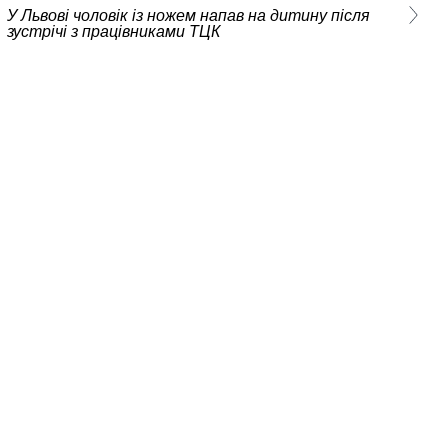
У Львові чоловік із ножем напав на дитину після
зустрічі з працівниками ТЦК