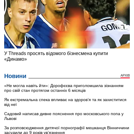
Новини
АРХІВ
«Не могла навіть йти»: Дорофєєва приголомшила зізнанням
про свій стан протягом останніх 6 місяців
Як екстремальна спека впливає на здоров’я та як захиститися
від неї
Садовий написав дивне пояснення про московського попа у
Львові
За розповсюдження дитячої порнографії мешканця Вінниччини
засудили до 9 років ув’язнення