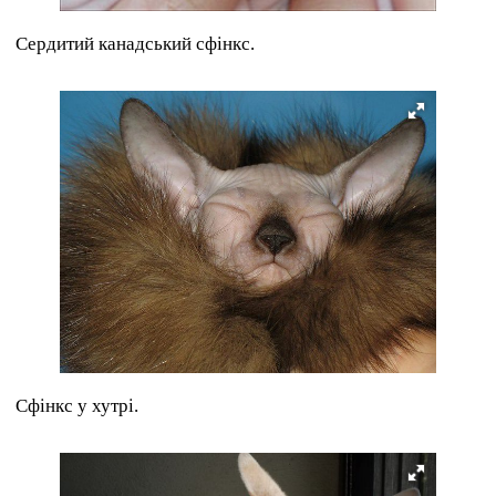
Сердитий канадський сфінкс.
Сфінкс у хутрі.