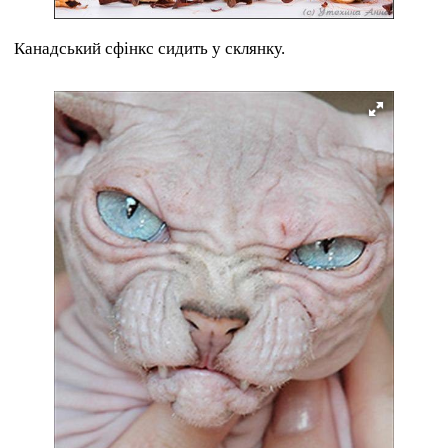
Канадський сфінкс сидить у склянку.