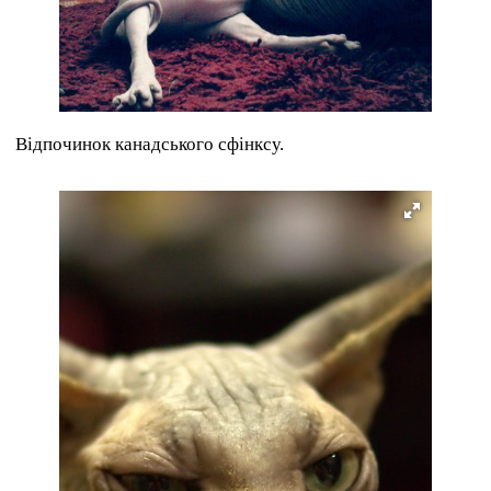
Відпочинок канадського сфінксу.