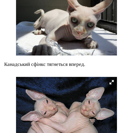
Канадський сфінкс тягнеться вперед.