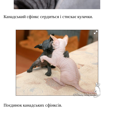
Канадський сфінкс сердиться і стискає кулачки.
Поєдинок канадських сфінксів.