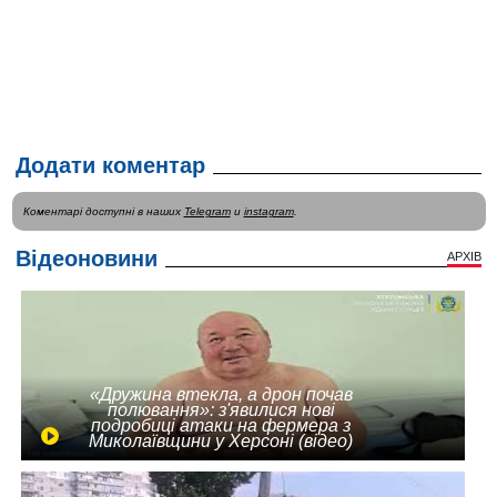
Додати коментар
Коментарі доступні в наших
Telegram
и
instagram
.
Відеоновини
АРХІВ
«Дружина втекла, а дрон почав
полювання»: з'явилися нові
подробиці атаки на фермера з
Миколаївщини у Херсоні (відео)