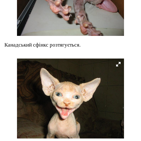
Канадський сфінкс розтягується.