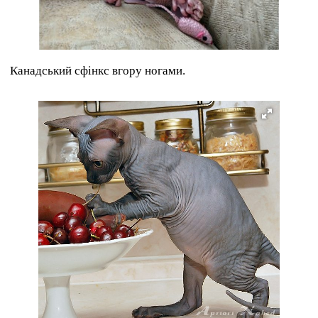
Канадський сфінкс вгору ногами.