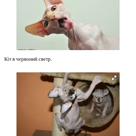
Кіт в червоний светр.