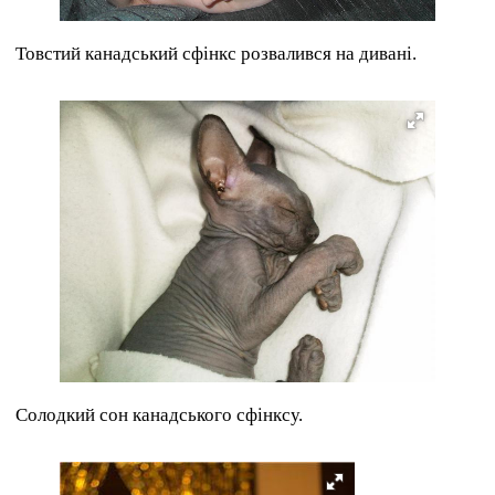
Товстий канадський сфінкс розвалився на дивані.
Солодкий сон канадського сфінксу.