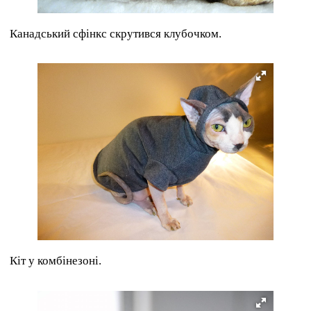
Канадський сфінкс скрутився клубочком.
Кіт у комбінезоні.