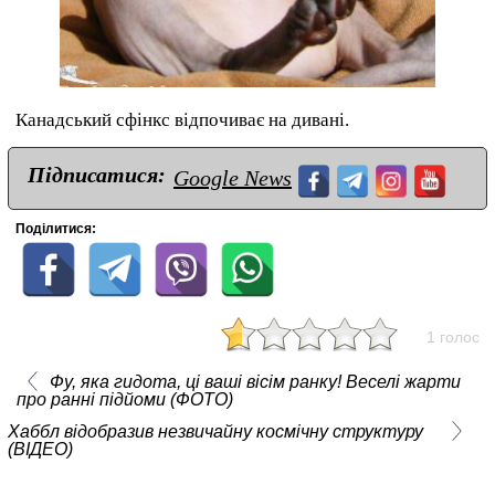
Канадський сфінкс відпочиває на дивані.
Підписатися:
Google News
Поділитися:
1 голос
Фу, яка гидота, ці ваші вісім ранку! Веселі жарти
про ранні підйоми (ФОТО)
Хаббл відобразив незвичайну космічну структуру
(ВІДЕО)