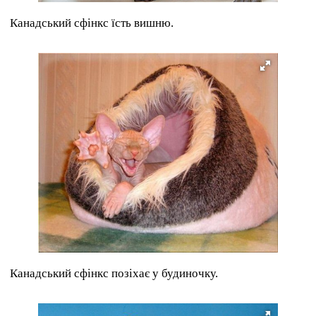
Канадський сфінкс їсть вишню.
Канадський сфінкс позіхає у будиночку.