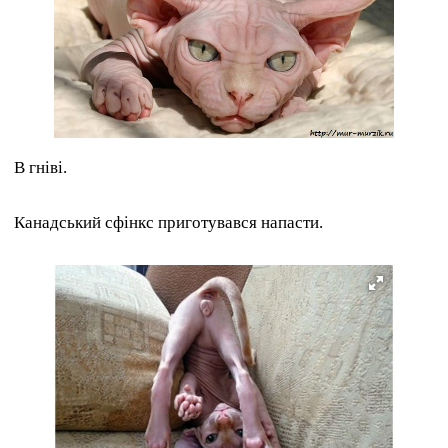
В гніві.
Канадський сфінкс приготувався напасти.