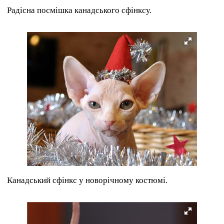
Радісна посмішка канадського сфінксу.
Канадський сфінкс у новорічному костюмі.