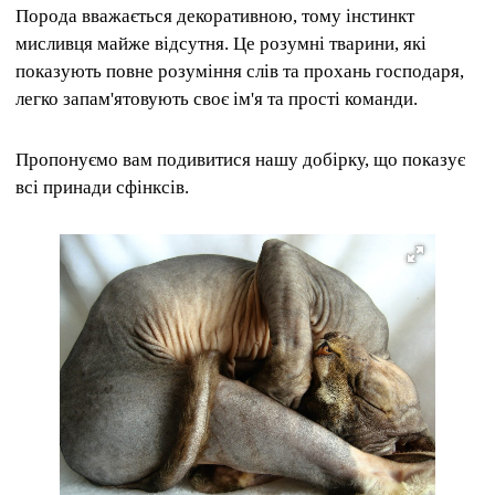
Порода вважається декоративною, тому інстинкт
мисливця майже відсутня.
Це розумні тварини, які
показують повне розуміння слів та прохань господаря,
легко запам'ятовують своє ім'я та прості команди.
Пропонуємо вам подивитися нашу добірку, що показує
всі принади сфінксів.