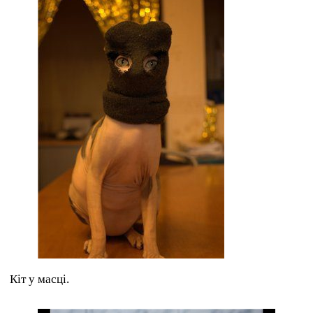
Кіт у масці.