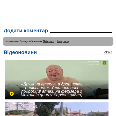
Додати коментар
Коментарі доступні в наших
Telegram
и
instagram
.
Відеоновини
АРХІВ
«Дружина втекла, а дрон почав
полювання»: з'явилися нові
подробиці атаки на фермера з
Миколаївщини у Херсоні (відео)