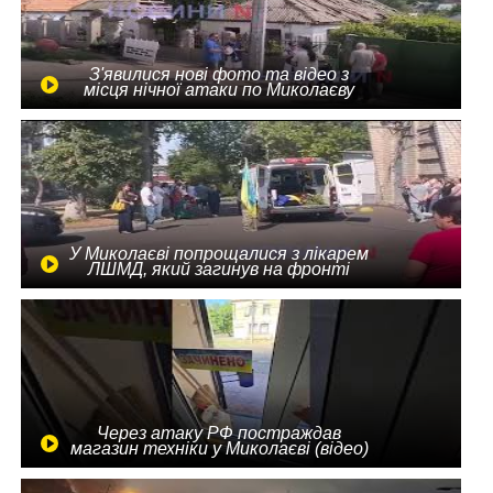
З'явилися нові фото та відео з
місця нічної атаки по Миколаєву
У Миколаєві попрощалися з лікарем
ЛШМД, який загинув на фронті
Через атаку РФ постраждав
магазин техніки у Миколаєві (відео)