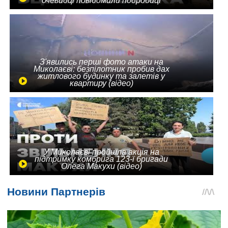
очевидці повідомили подробиці
З'явились перші фото атаки на
Миколаєві: безпілотник пробив дах
житлового будинку та залетів у
квартиру (відео)
У Миколаєві пройшла акція на
підтримку комбрига 123-ї бригади
Олега Макухи (відео)