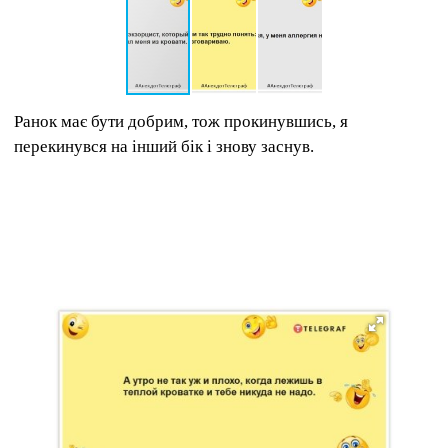
Ранок має бути добрим, тож прокинувшись, я
перекинувся на інший бік і знову заснув.