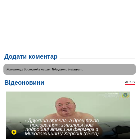
Додати коментар
Коментарі доступні в наших
Telegram
и
instagram
.
Відеоновини
АРХІВ
«Дружина втекла, а дрон почав
полювання»: з'явилися нові
подробиці атаки на фермера з
Миколаївщини у Херсоні (відео)