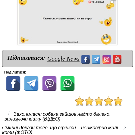
Підписатися:
Google News
Поділитися:
Захопилася: собака зайшов надто далеко,
вилизуючи кішку (ВІДЕО)
Смішні докази того, що сфінкси – неймовірно милі
коти (ФОТО)