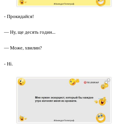
- Прокидайся!
— Ну, ще десять годин...
— Може, хвилин?
- Ні.