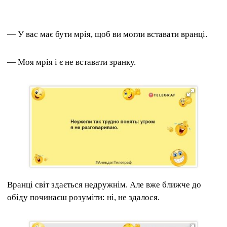
— У вас має бути мрія, щоб ви могли вставати вранці.
— Моя мрія і є не вставати зранку.
Вранці світ здається недружнім.
Але вже ближче до
обіду починаєш розуміти: ні, не здалося.