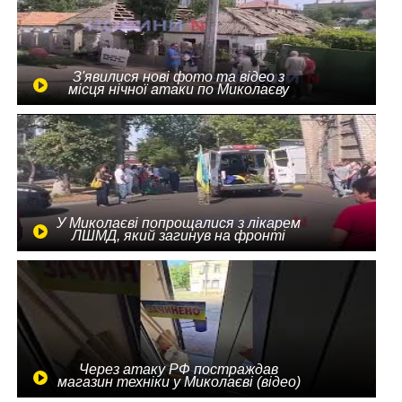
З'явилися нові фото та відео з
місця нічної атаки по Миколаєву
У Миколаєві попрощалися з лікарем
ЛШМД, який загинув на фронті
Через атаку РФ постраждав
магазин техніки у Миколаєві (відео)