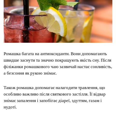
Ромашка багата на антиоксиданти. Вони допомагають
швидше заснути та значно покращують якість сну. Після
філіжанки ромашкового чаю зазвичай настає сонливість,
а безсоння як рукою знімає.
Також ромашка допомагає налагодити травлення, що
особливо важливо після святкового застілля. Її відвар
знімає запалення і запобігає діареї, здуттям, газам і
нудоті.