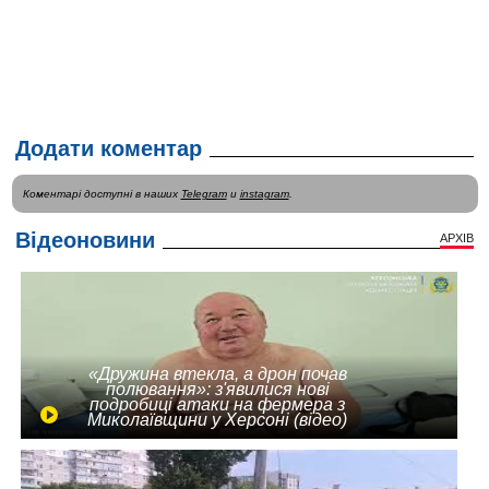
Додати коментар
Коментарі доступні в наших
Telegram
и
instagram
.
Відеоновини
АРХІВ
«Дружина втекла, а дрон почав
полювання»: з'явилися нові
подробиці атаки на фермера з
Миколаївщини у Херсоні (відео)