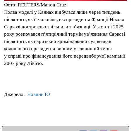
Фото: REUTERS/Manon Cruz
Поява моделі у Каннах відбулася лише через тиждень
після того, як її чоловіка, експрезидента Франції Ніколя
Саркозі достроково звільнили з вʼязниці. У жовтні 2025
року розпочався п’ятирічний термін увʼязнення Саркозі
після того, як паризький кримінальний суд визнав
колишнього президента винним у злочинній змові
у справі про фінансування його передвиборчої кампанії
2007 року Лівією.
Джерело:
Новини Ю