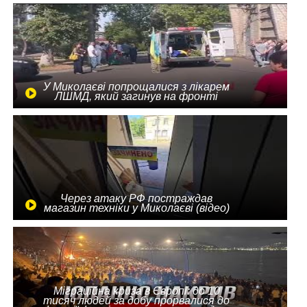
У Миколаєві попрощалися з лікарем
ЛШМД, який загинув на фронті
Через атаку РФ постраждав
магазин техніки у Миколаєві (відео)
Міграційна криза в Європі: до 10
тисяч людей за добу прорвалися до