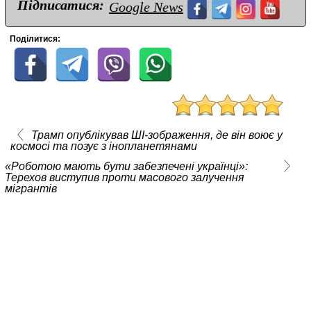
Підписатися:
Google News
Поділитися:
Трамп опублікував ШІ-зображення, де він воює у
космосі та позує з інопланетянами
«Роботою мають бути забезпечені українці»:
Терехов виступив проти масового залучення
мігрантів