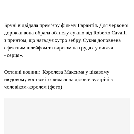
Бруні відвідала премʼєру фільму Гарантія. Для червоної
доріжки вона обрала обтислу сукню від Roberto Cavalli
з принтом, що нагадує хутро зебру. Сукня доповнена
ефектним шлейфом та вирізом на грудях у вигляді
«серця».
Останні новини: Королева Максима у цікавому
нюдовому костюмі з'явилася на діловій зустрічі з
чоловіком-королем (фото)