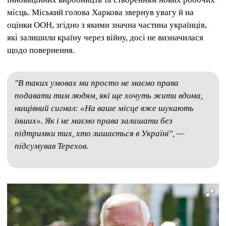
місць. Міський голова Харкова звернув увагу й на
оцінки ООН, згідно з якими значна частина українців,
які залишили країну через війну, досі не визначилася
щодо повернення.
"В таких умовах ми просто не маємо права
подавати тим людям, які ще хочуть жити вдома,
нищівний сигнал: «На ваше місце вже шукають
інших». Як і не маємо права залишати без
підтримки тих, хто лишається в Україні", —
підсумував Терехов.