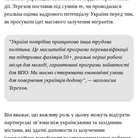
дії. Терехов поставив під сумнів те, чи проводилася
реальна оцінка кадрового потенціалу України перед тим,
як просувати ідеї масового залучення мігрантів.
"Україні потрібна принципово інша трудова
політика. Це масштабні програми перекваліфікації
та підтримка фахівців 50+, реальні перші робочі
місця для молоді, гарантовані програми зайнятості
для ВПО. Ми маємо створювати економічні умови
для повернення українців додому", — наголосив
Терехов.
Він вважає, що важливу роль у цьому можуть відіграти
партнерські зв’язки між українськими та західними
містами, які здатні допомогти із залученням
інноваційних виробництв та створенням нових робочих