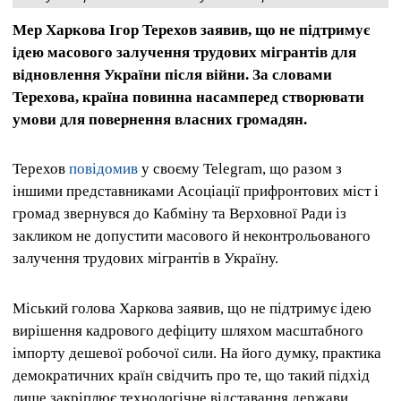
Мер Харкова Ігор Терехов заявив, що не підтримує
ідею масового залучення трудових мігрантів для
відновлення України після війни. За словами
Терехова, країна повинна насамперед створювати
умови для повернення власних громадян.
Терехов
повідомив
у своєму Telegram, що разом з
іншими представниками Асоціації прифронтових міст і
громад звернувся до Кабміну та Верховної Ради із
закликом не допустити масового й неконтрольованого
залучення трудових мігрантів в Україну.
Міський голова Харкова заявив, що не підтримує ідею
вирішення кадрового дефіциту шляхом масштабного
імпорту дешевої робочої сили. На його думку, практика
демократичних країн свідчить про те, що такий підхід
лише закріплює технологічне відставання держави.