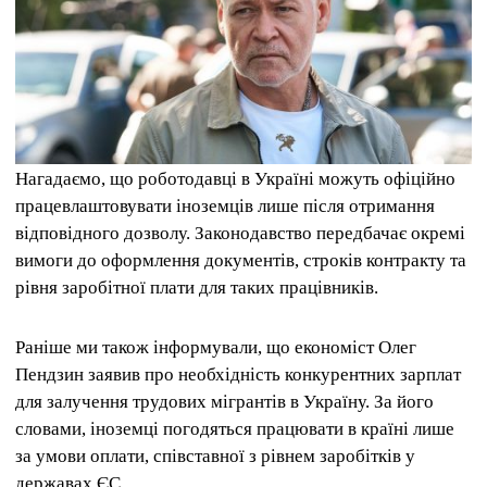
Нагадаємо, що роботодавці в Україні можуть офіційно
працевлаштовувати іноземців лише після отримання
відповідного дозволу. Законодавство передбачає окремі
вимоги до оформлення документів, строків контракту та
рівня заробітної плати для таких працівників.
Раніше ми також інформували, що економіст Олег
Пендзин заявив про необхідність конкурентних зарплат
для залучення трудових мігрантів в Україну. За його
словами, іноземці погодяться працювати в країні лише
за умови оплати, співставної з рівнем заробітків у
державах ЄС.