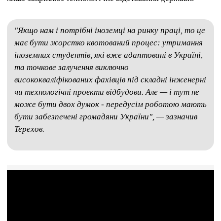
"Якщо нам і потрібні іноземці на ринку праці, то це
має бути жорстко квотований процес: утримання
іноземних студентів, які вже адаптовані в Україні,
та точкове залучення виключно
висококваліфікованих фахівців під складні інженерні
чи технологічні проєкти відбудови. Але — і тут не
може бути двох думок - передусім роботою мають
бути забезпечені громадяни України", — зазначив
Терехов.