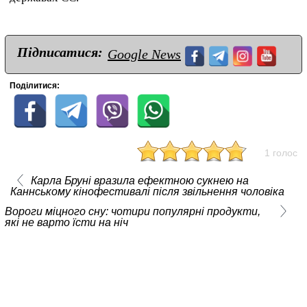
Підписатися:
Google News
Поділитися:
1 голос
Карла Бруні вразила ефектною сукнею на
Каннському кінофестивалі після звільнення чоловіка
Вороги міцного сну: чотири популярні продукти,
які не варто їсти на ніч