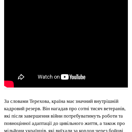
За словами Терехова, країна має значний внутрішній
кадровий резерв. Він нагадав про сотні тисяч ветеранів,
які після завершення війни потребуватимуть роботи та
повноцінної адаптації до цивільного життя, а також про
мільйони українців, які виїхали за кордон через бойові