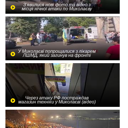
З'явилися нові фото та відео з
місця нічної атаки по Миколаєву
У Миколаєві попрощалися з лікарем
ЛШМД, який загинув на фронті
Через атаку РФ постраждав
магазин техніки у Миколаєві (відео)