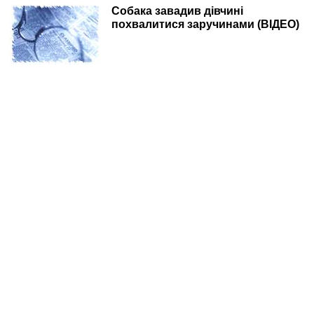
Собака завадив дівчині
похвалитися заручинами (ВІДЕО)