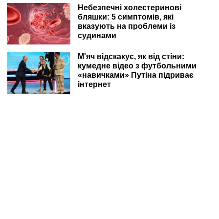
Небезпечні холестеринові
бляшки: 5 симптомів, які
вказують на проблеми із
судинами
М'яч відскакує, як від стіни:
кумедне відео з футбольними
«навичками» Путіна підриває
інтернет