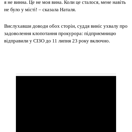
я не винна.
Це не моя вина.
Коли це сталося, мене навіть
не було у місті!
– сказала Наталя.
Вислухавши доводи обох сторін, суддя виніс ухвалу про
задоволення клопотання прокурора: підприємницю
відправили у СІЗО до 11 липня 23 року включно.