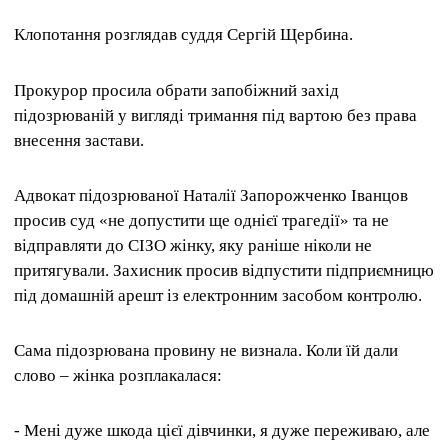
Клопотання розглядав суддя Сергій Щербина.
Прокурор просила обрати запобіжний захід
підозрюваній у вигляді тримання під вартою без права
внесення застави.
Адвокат підозрюваної Наталії Запорожченко Іванцов
просив суд «не допустити ще однієї трагедії» та не
відправляти до СІЗО жінку, яку раніше ніколи не
притягували. Захисник просив відпустити підприємницю
під домашній арешт із електронним засобом контролю.
Сама підозрювана провину не визнала.
Коли їй дали
слово – жінка розплакалася:
- Мені дуже шкода цієї дівчинки, я дуже переживаю, але