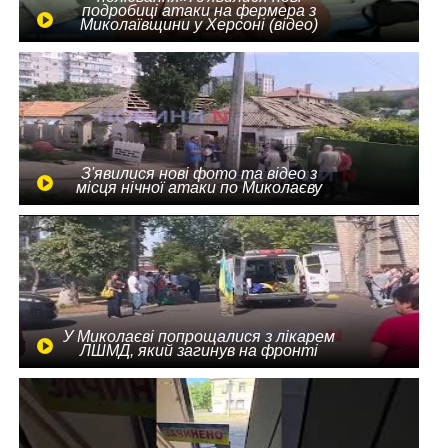
подробиці атаки на фермера з
Миколаївщини у Херсоні (відео)
З'явилися нові фото та відео з
місця нічної атаки по Миколаєву
У Миколаєві попрощалися з лікарем
ЛШМД, який загинув на фронті