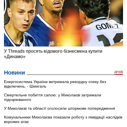
Новини
АРХІВ
Енергосистема України витримала рекордну спеку без
відключень, - Шмигаль
Смертельне побиття сапою: у Миколаєві затримали
підозрюваного
У Миколаєві та області оголосили штормове попередження
Комунальники Миколаєва показали роботу з ліквідації наслідків
ворожих атак