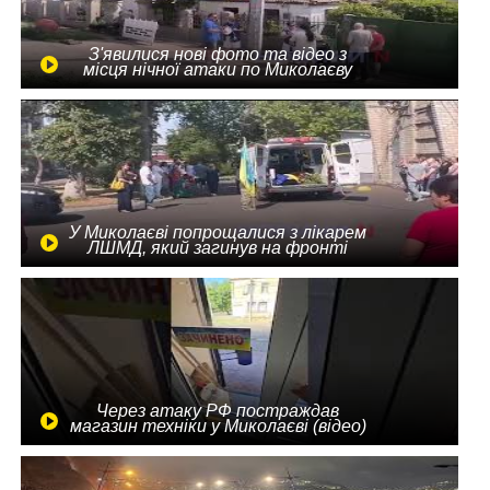
З'явилися нові фото та відео з
місця нічної атаки по Миколаєву
У Миколаєві попрощалися з лікарем
ЛШМД, який загинув на фронті
Через атаку РФ постраждав
магазин техніки у Миколаєві (відео)