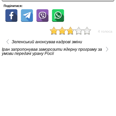
Поділитися:
4 голоса
Зеленський анонсував кадрові зміни
Іран запропонував заморозити ядерну програму за
умови передачі урану Росії