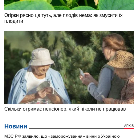
Новини
АРХІВ
МЗС РФ заявило, що «заморожування» війни з Україною