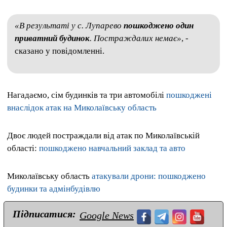
«В результаті у с. Лупарево
пошкоджено один
приватний будинок
. Постраждалих немає»
, -
сказано у повідомленні.
Нагадаємо, сім будинків та три автомобілі
пошкоджені
внаслідок атак на Миколаївську область
Двоє людей постраждали від атак по Миколаївській
області:
пошкоджено навчальний заклад та авто
Миколаївську область
атакували дрони: пошкоджено
будинки та адмінбудівлю
Підписатися:
Google News