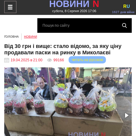
НОВИНИ
N
R
U
субота, 8 Серпня 2026 17:06
1627 днів війни
ГОЛОВНА
НОВИНИ
Від 30 грн і вище: стало відомо, за яку ціну
продавали паски на ринку в Миколаєві
читать на русском
19.04.2025 в 21:00
99166