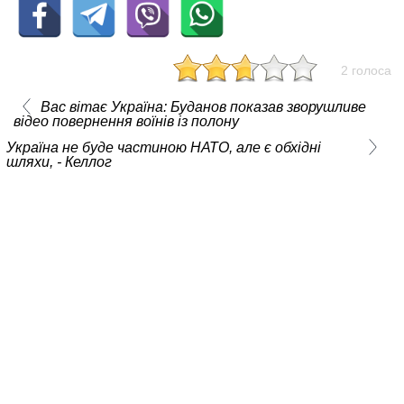
2 голоса
Вас вітає Україна: Буданов показав зворушливе
відео повернення воїнів із полону
Україна не буде частиною НАТО, але є обхідні
шляхи, - Келлог