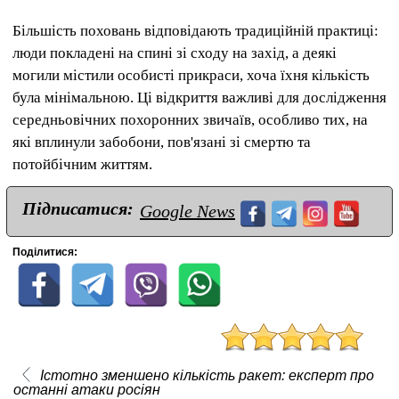
Більшість поховань відповідають традиційній практиці:
люди покладені на спині зі сходу на захід, а деякі
могили містили особисті прикраси, хоча їхня кількість
була мінімальною. Ці відкриття важливі для дослідження
середньовічних похоронних звичаїв, особливо тих, на
які вплинули забобони, пов'язані зі смертю та
потойбічним життям.
Підписатися:
Google News
Поділитися:
Істотно зменшено кількість ракет: експерт про
останні атаки росіян