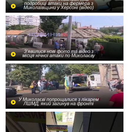
подробиці атаки на фермера з
Миколаївщини у Херсоні (відео)
З'явилися нові фото та відео з
місця нічної атаки по Миколаєву
У Миколаєві попрощалися з лікарем
ЛШМД, який загинув на фронті