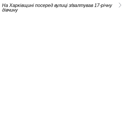
На Харківщині посеред вулиці зґвалтував 17-річну
дівчину