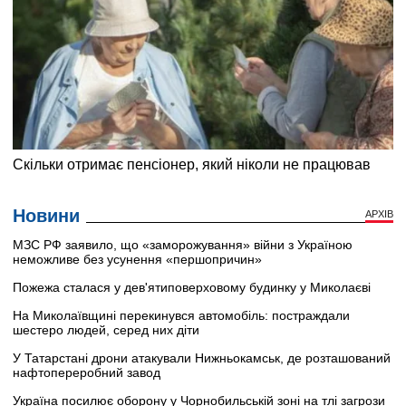
Новини
АРХІВ
МЗС РФ заявило, що «заморожування» війни з Україною
неможливе без усунення «першопричин»
Пожежа сталася у дев'ятиповерховому будинку у Миколаєві
На Миколаївщині перекинувся автомобіль: постраждали
шестеро людей, серед них діти
У Татарстані дрони атакували Нижньокамськ, де розташований
нафтопереробний завод
Україна посилює оборону у Чорнобильській зоні на тлі загрози