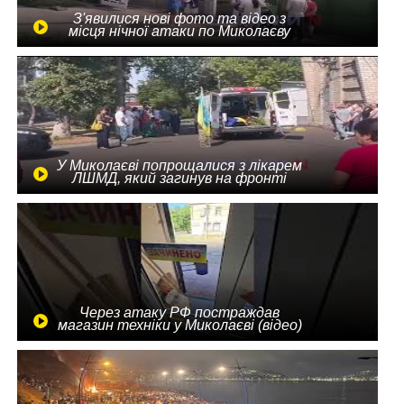
З'явилися нові фото та відео з
місця нічної атаки по Миколаєву
У Миколаєві попрощалися з лікарем
ЛШМД, який загинув на фронті
Через атаку РФ постраждав
магазин техніки у Миколаєві (відео)