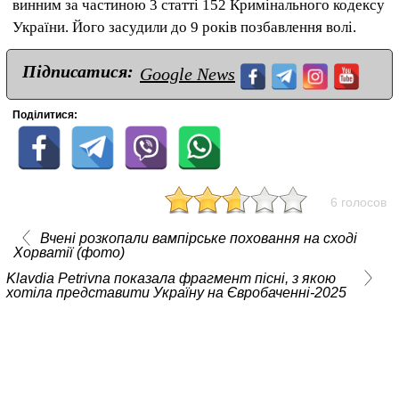
винним за частиною 3 статті 152 Кримінального кодексу
України. Його засудили до 9 років позбавлення волі.
Підписатися:
Google News
Поділитися:
6 голосов
Вчені розкопали вампірське поховання на сході
Хорватії (фото)
Klavdia Petrivna показала фрагмент пісні, з якою
хотіла представити Україну на Євробаченні-2025