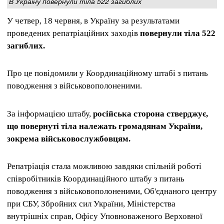
В Україну повернули тіла 522 загиблих
У четвер, 18 червня, в Україну за результатами
проведених репатріаційних заходів
повернули тіла 522
загиблих.
Про це повідомили у Координаційному штабі з питань
поводження з військовополоненими.
За інформацією штабу,
російська сторона стверджує,
що повернуті тіла належать громадянам України,
зокрема військовослужбовцям.
Репатріація стала можливою завдяки спільній роботі
співробітників Координаційного штабу з питань
поводження з військовополоненими, Об'єднаного центру
при СБУ, Збройних сил України, Міністерства
внутрішніх справ, Офісу Уповноваженого Верховної