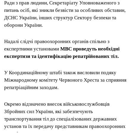
Ради з прав людини, Секретаріату Уповноваженого з
питань осіб, які зникли безвісти за особливих обставин,
ДСНС України, інших структур Сектору безпеки та
оборони України.
Надалі слідчі правоохоронних органів спільно з
експертними установами
МВС проведуть необхідні
експертизи та ідентифікацію репатрійованих тіл.
У Координаційному штабі також висловили подяку
Міжнародному комітету Червоного Хреста за сприяння
репатріаційним заходам.
Окремо відзначено внесок військовослужбовців
Збройних сил України, які забезпечують
транспортування тіл до спеціалізованих державних
установ та їх передачу представникам правоохоронних