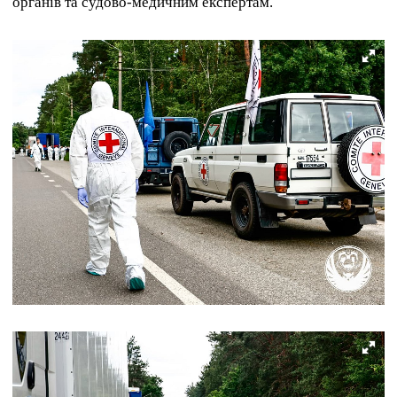
органів та судово-медичним експертам.