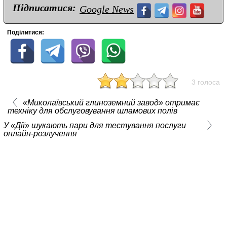
Підписатися:
Google News
Поділитися:
3 голоса
«Миколаївський глиноземний завод» отримає
техніку для обслуговування шламових полів
У «Дії» шукають пари для тестування послуги
онлайн-розлучення