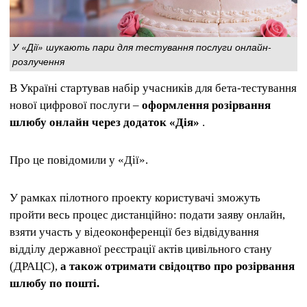
У «Дії» шукають пари для тестування послуги онлайн-
розлучення
В Україні стартував набір учасників для бета-тестування
нової цифрової послуги –
оформлення розірвання
шлюбу онлайн через додаток «Дія»
.
Про це повідомили у «Дії».
У рамках пілотного проекту користувачі зможуть
пройти весь процес дистанційно: подати заяву онлайн,
взяти участь у відеоконференції без відвідування
відділу державної реєстрації актів цивільного стану
(ДРАЦС),
а також отримати свідоцтво про розірвання
шлюбу по пошті.