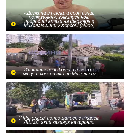
«Дружина втекла, а дрон почав
полювання»: з'явилися нові
подробиці атаки на фермера з
Миколаївщини у Херсоні (відео)
З'явилися нові фото та відео з
місця нічної атаки по Миколаєву
У Миколаєві попрощалися з лікарем
ЛШМД, який загинув на фронті