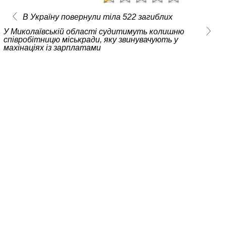
В Україну повернули тіла 522 загиблих
У Миколаївській області судитимуть колишню
співробітницю міськради, яку звинувачують у
махінаціях із зарплатами