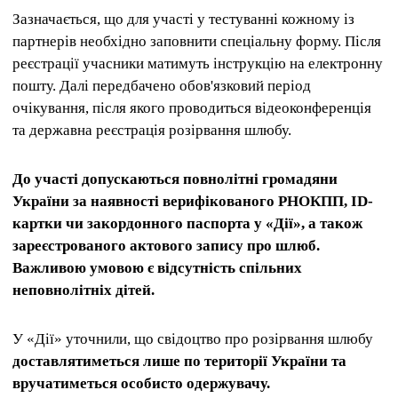
Зазначається, що для участі у тестуванні кожному із
партнерів необхідно заповнити спеціальну форму. Після
реєстрації учасники матимуть інструкцію на електронну
пошту. Далі передбачено обов'язковий період
очікування, після якого проводиться відеоконференція
та державна реєстрація розірвання шлюбу.
До участі допускаються повнолітні громадяни
України за наявності верифікованого РНОКПП, ID-
картки чи закордонного паспорта у «Дії», а також
зареєстрованого актового запису про шлюб.
Важливою умовою є відсутність спільних
неповнолітніх дітей.
У «Дії» уточнили, що свідоцтво про розірвання шлюбу
доставлятиметься лише по території України та
вручатиметься особисто одержувачу.