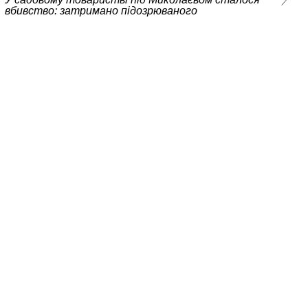
вбивство: затримано підозрюваного