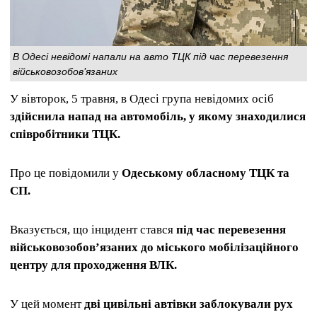
В Одесі невідомі напали на авто ТЦК під час перевезення
військовозобов'язаних
У вівторок, 5 травня, в Одесі група невідомих осіб
здійснила напад на автомобіль, у якому знаходилися
співробітники ТЦК.
Про це повідомили у
Одеському обласному ТЦК та
СП.
Вказується, що інцидент стався
під час перевезення
військовозобов’язаних до міського мобілізаційного
центру для проходження ВЛК.
У цей момент
дві цивільні автівки заблокували рух