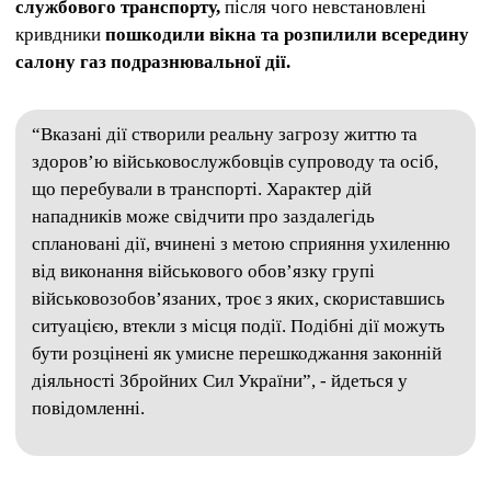
службового транспорту,
після чого невстановлені
кривдники
пошкодили вікна та розпилили всередину
салону газ подразнювальної дії.
“Вказані дії створили реальну загрозу життю та
здоров’ю військовослужбовців супроводу та осіб,
що перебували в транспорті. Характер дій
нападників може свідчити про заздалегідь
сплановані дії, вчинені з метою сприяння ухиленню
від виконання військового обов’язку групі
військовозобов’язаних, троє з яких, скориставшись
ситуацією, втекли з місця події. Подібні дії можуть
бути розцінені як умисне перешкоджання законній
діяльності Збройних Сил України”, - йдеться у
повідомленні.