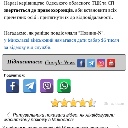
Наразі керівництво Одеського обласного ТЦК та СП
звертається до правоохоронців,
аби встановити всіх
причетних осіб і притягнути їх до відповідальності.
Нагадаємо, як раніше повдіомляли "Новини-N",
у Миколаєві військовий намагався дати хабар $5 тисяч
за відмову від служби.
Підписатися:
Google News
Поділитися:
35 голосов
Рятувальники показали відео, як ліквідовували
масштабну пожежу в Миколаєві
У садовому товаристві під Миколаєвом сталося