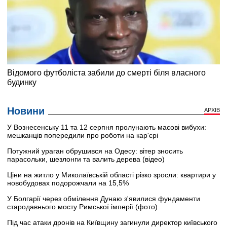
Новини
АРХІВ
У Вознесенську 11 та 12 серпня пролунають масові вибухи:
мешканців попередили про роботи на кар'єрі
Потужний ураган обрушився на Одесу: вітер зносить
парасольки, шезлонги та валить дерева (відео)
Ціни на житло у Миколаївській області різко зросли: квартири у
новобудовах подорожчали на 15,5%
У Болгарії через обмілення Дунаю з'явилися фундаменти
стародавнього мосту Римської імперії (фото)
Під час атаки дронів на Київщину загинули директор київського