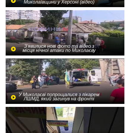
Миколаївщини у Херсоні (відео)
З'явилися нові фото та відео з
місця нічної атаки по Миколаєву
У Миколаєві попрощалися з лікарем
ЛШМД, який загинув на фронті