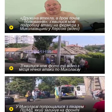
«Дружина втекла, а дрон почав
полювання»: з'явилися нові
подробиці атаки на фермера з
Миколаївщини у Херсоні (відео)
З'явилися нові фото та відео з
місця нічної атаки по Миколаєву
У Миколаєві попрощалися з лікарем
ЛШМД, який загинув на фронті