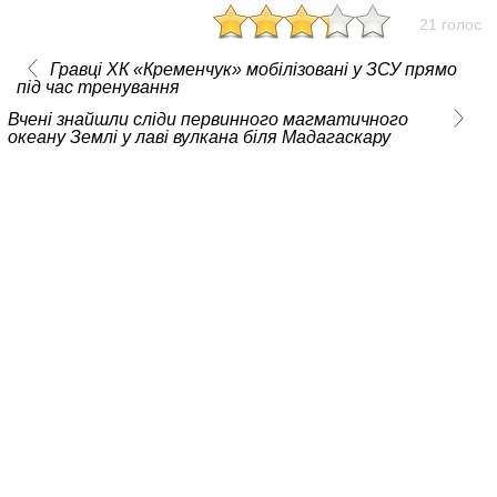
21 голос
Гравці ХК «Кременчук» мобілізовані у ЗСУ прямо
під час тренування
Вчені знайшли сліди первинного магматичного
океану Землі у лаві вулкана біля Мадагаскару