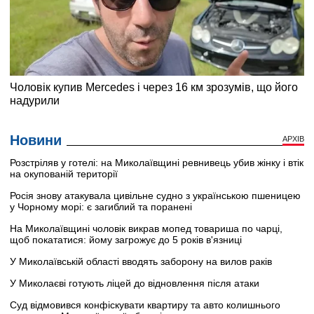
Новини
АРХІВ
Розстріляв у готелі: на Миколаївщині ревнивець убив жінку і втік
на окупованій території
Росія знову атакувала цивільне судно з українською пшеницею
у Чорному морі: є загиблий та поранені
На Миколаївщині чоловік викрав мопед товариша по чарці,
щоб покататися: йому загрожує до 5 років в'язниці
У Миколаївській області вводять заборону на вилов раків
У Миколаєві готують ліцей до відновлення після атаки
Суд відмовився конфіскувати квартиру та авто колишнього