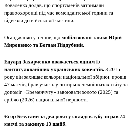
Коваленко додав, що спортсменів затримали
правоохоронці під час комендантської години та
відвезли до військової частини.
Оганджанян уточнив, що
мобілізовані також Юрій
Мироненко та Богдан Піддубний.
Едуард Захарченко вважається одним із
найтитулованіших українських хокеїстів.
З 2015
року він захищає кольори національної збірної, провів
47 матчів, брав участь у чотирьох чемпіонатах світу та
допоміг «Кременчугу» завоювати золото (2025) та
срібло (2026) національної першості.
Єгор Безуглий за два роки у складі клубу зіграв 74
матчі та закинув 13 шайб.