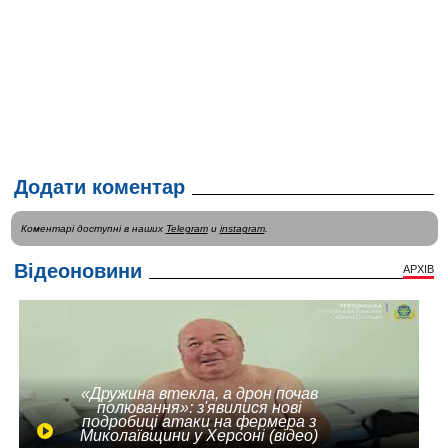
Додати коментар
Коментарі доступні в наших
Telegram
и
instagram
.
Відеоновини
АРХІВ
«Дружина втекла, а дрон почав
полювання»: з'явилися нові
подробиці атаки на фермера з
Миколаївщини у Херсоні (відео)