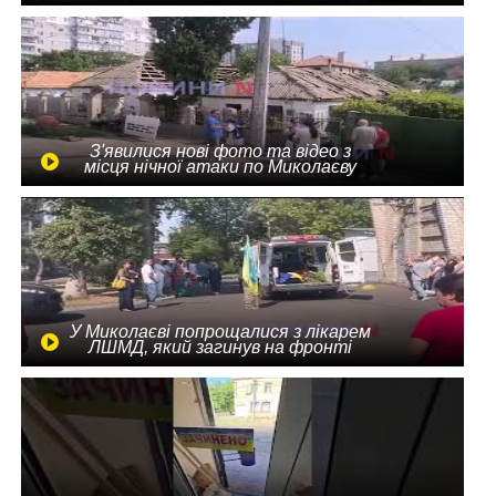
З'явилися нові фото та відео з
місця нічної атаки по Миколаєву
У Миколаєві попрощалися з лікарем
ЛШМД, який загинув на фронті