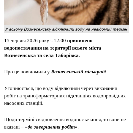
У всьому Вознесенську відключили воду на невідомий термін
15 червня 2026 року з 12:00
припинено
водопостачання на території всього міста
Вознесенська та села Таборівка
.
Про це повідомили у
Вознесенській міськраді
.
Уточнюється, що воду відключили через виконання
робіт на трансформаторних підстанціях водопровідних
насосних станцій.
Щодо термінів відновлення водопостачання, то вони не
вказані – «
до завершення робіт
».