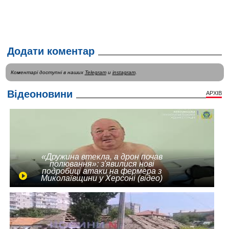
Додати коментар
Коментарі доступні в наших
Telegram
и
instagram
.
Відеоновини
АРХІВ
«Дружина втекла, а дрон почав
полювання»: з'явилися нові
подробиці атаки на фермера з
Миколаївщини у Херсоні (відео)