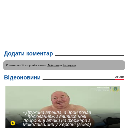
Додати коментар
Коментарі доступні в наших
Telegram
и
instagram
.
Відеоновини
АРХІВ
«Дружина втекла, а дрон почав
полювання»: з'явилися нові
подробиці атаки на фермера з
Миколаївщини у Херсоні (відео)