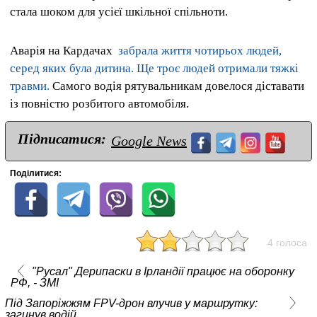
стала шоком для усієї шкільної спільноти.
Аварія на Кардачах
забрала життя чотирьох людей,
серед яких була дитина. Ще троє людей отримали тяжкі
травми.
Самого водія рятувальникам довелося діставати
із повністю розбитого автомобіля.
Підписатися:
Google News
Поділитися:
4 голоса
"Русал" Дерипаски в Ірландії працює на оборонку
РФ, - ЗМІ
Під Запоріжжям FPV-дрон влучив у маршрутку:
загинув водій