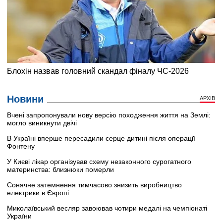
Новини
АРХІВ
Вчені запропонували нову версію походження життя на Землі:
могло виникнути двічі
В Україні вперше пересадили серце дитині після операції
Фонтену
У Києві лікар організував схему незаконного сурогатного
материнства: близнюки померли
Сонячне затемнення тимчасово знизить виробництво
електрики в Європі
Миколаївський весляр завоював чотири медалі на чемпіонаті
України