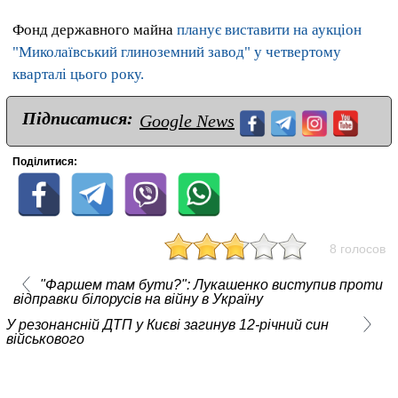
Фонд державного майна
планує виставити на аукціон
"Миколаївський глиноземний завод" у четвертому
кварталі цього року.
Підписатися:
Google News
Поділитися:
8 голосов
"Фаршем там бути?": Лукашенко виступив проти
відправки білорусів на війну в Україну
У резонансній ДТП у Києві загинув 12-річний син
військового