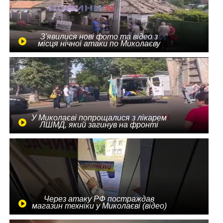
З'явилися нові фото та відео з
місця нічної атаки по Миколаєву
У Миколаєві попрощалися з лікарем
ЛШМД, який загинув на фронті
Через атаку РФ постраждав
магазин техніки у Миколаєві (відео)