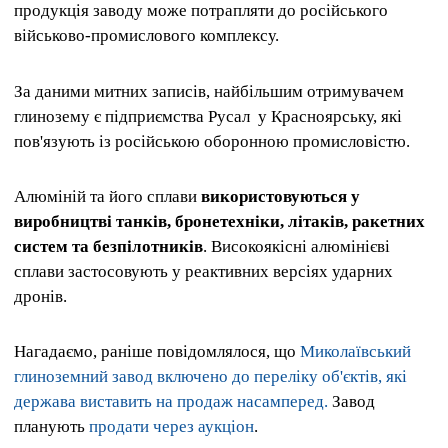
продукція заводу може потрапляти до російського
військово-промислового комплексу.
За даними митних записів, найбільшим отримувачем
глинозему є підприємства Русал
у Красноярську, які
пов'язують із російською оборонною промисловістю.
Алюміній та його сплави
використовуються у
виробництві танків, бронетехніки, літаків, ракетних
систем та безпілотників
. Високоякісні алюмінієві
сплави застосовують у реактивних версіях ударних
дронів.
Нагадаємо, раніше повідомлялося, що
Миколаївський
глиноземний завод включено до переліку об'єктів, які
держава виставить на продаж насамперед.
Завод
планують
продати через аукціон
.