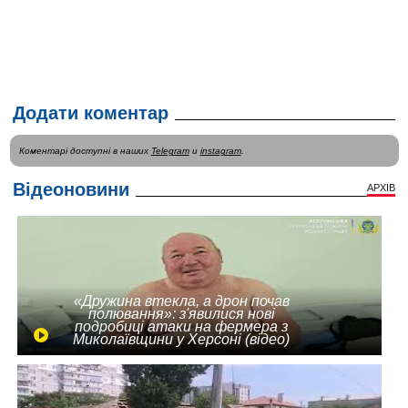
Додати коментар
Коментарі доступні в наших
Telegram
и
instagram
.
Відеоновини
АРХІВ
«Дружина втекла, а дрон почав
полювання»: з'явилися нові
подробиці атаки на фермера з
Миколаївщини у Херсоні (відео)