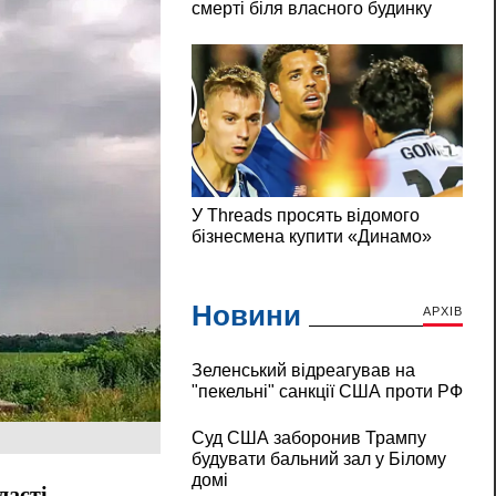
Новини
АРХІВ
Зеленський відреагував на
"пекельні" санкції США проти РФ
Суд США заборонив Трампу
будувати бальний зал у Білому
домі
ласті.