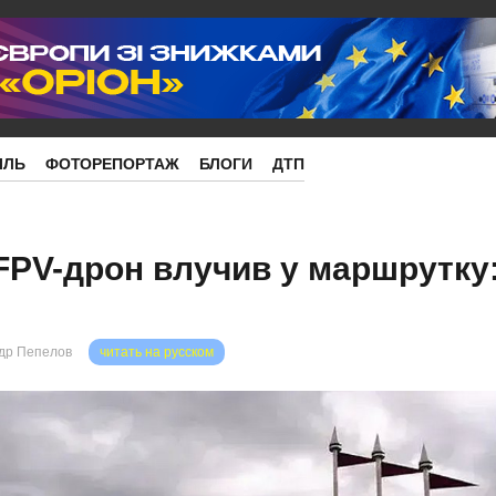
ІЛЬ
ФОТОРЕПОРТАЖ
БЛОГИ
ДТП
FPV-дрон влучив у маршрутку:
др Пепелов
читать на русском