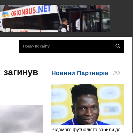
 загинув